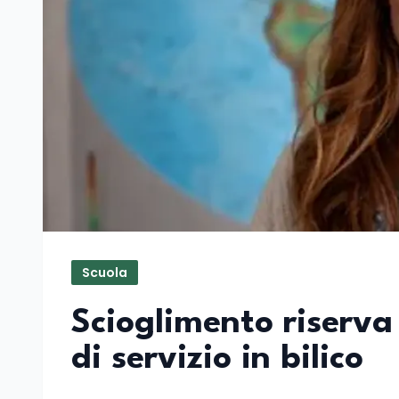
Scuola
Scioglimento riserv
di servizio in bilico