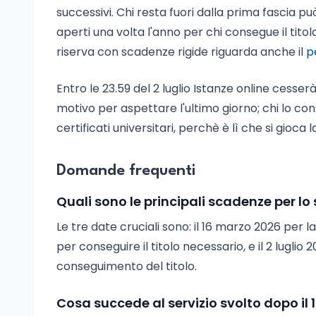
successivi. Chi resta fuori dalla prima fascia pu
aperti una volta l'anno per chi consegue il tito
riserva con scadenze rigide riguarda anche il
p
Entro le 23.59 del 2 luglio Istanze online cesserà
motivo per aspettare l'ultimo giorno; chi lo con
certificati universitari, perchè è lì che si gioca
Domande frequenti
Quali sono le principali scadenze per l
Le tre date cruciali sono: il 16 marzo 2026 per 
per conseguire il titolo necessario, e il 2 luglio
conseguimento del titolo.
Cosa succede al servizio svolto dopo il