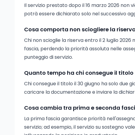
Il servizio prestato dopo il 16 marzo 2026 non
potrà essere dichiarato solo nel successivo ag
Cosa comporta non sciogliere la riserva 
Chi non scioglie la riserva entro il 2 luglio 20
fascia, perdendo la priorità assoluta nelle ass
punteggio di servizio.
Quanto tempo ha chi consegue il titolo
Chi consegue il titolo il 30 giugno ha solo due gi
caricare la documentazione e inviare la dichia
Cosa cambia tra prima e seconda fasci
La prima fascia garantisce priorità nell'assegn
servizio; ad esempio, il servizio su sostegno val