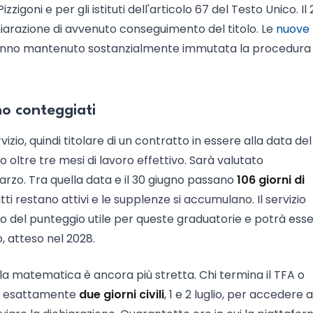
zigoni e per gli istituti dell'articolo 67 del Testo Unico. Il 2
chiarazione di avvenuto conseguimento del titolo. Le
nuove
nno mantenuto sostanzialmente immutata la procedura
no conteggiati
vizio, quindi titolare di un contratto in essere alla data del
o oltre tre mesi di lavoro effettivo. Sarà valutato
marzo. Tra quella data e il 30 giugno passano
106 giorni di
tti restano attivi e le supplenze si accumulano. Il servizio
lo del punteggio utile per queste graduatorie e potrà ess
 atteso nel 2028.
, la matematica è ancora più stretta. Chi termina il TFA o
 ha esattamente
due giorni civili
, 1 e 2 luglio, per accedere a