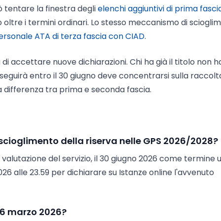
ò tentare la finestra degli
elenchi aggiuntivi di prima fasc
lo oltre i termini ordinari. Lo stesso meccanismo di sciogli
ersonale ATA di terza fascia con CIAD
.
 di accettare nuove dichiarazioni. Chi ha già il titolo non h
seguirà entro il 30 giugno deve concentrarsi sulla raccolt
 la differenza tra prima e seconda fascia.
o scioglimento della riserva nelle GPS 2026/2028?
la valutazione del servizio, il 30 giugno 2026 come termine 
 2026 alle 23.59 per dichiarare su Istanze online l'avvenuto
 16 marzo 2026?