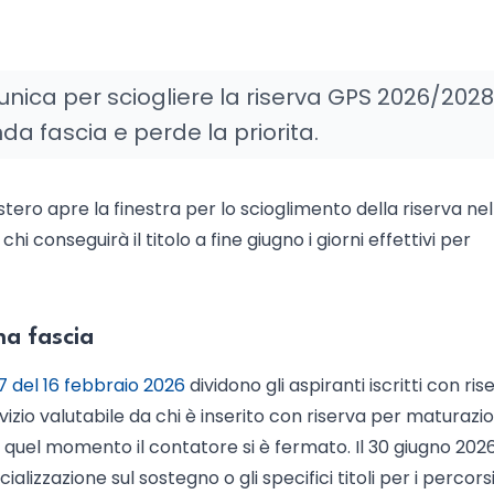
a unica per sciogliere la riserva GPS 2026/2028
a fascia e perde la priorita.
inistero apre la finestra per lo scioglimento della riserva nel
 conseguirà il titolo a fine giugno i giorni effettivi per
ma fascia
7 del 16 febbraio 2026
dividono gli aspiranti iscritti con rise
vizio valutabile da chi è inserito con riserva per maturazi
 quel momento il contatore si è fermato. Il 30 giugno 2026 
lizzazione sul sostegno o gli specifici titoli per i percors