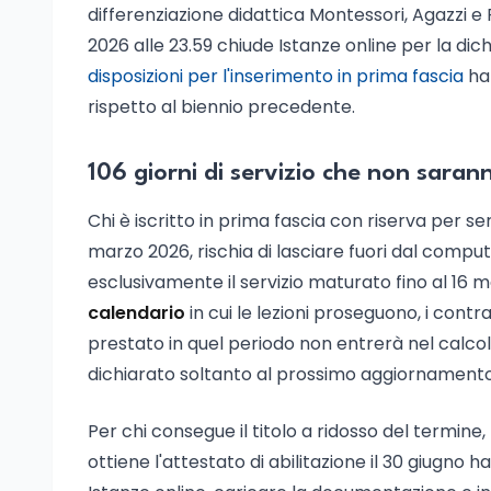
differenziazione didattica Montessori, Agazzi e Piz
2026 alle 23.59 chiude Istanze online per la di
disposizioni per l'inserimento in prima fascia
ha
rispetto al biennio precedente.
106 giorni di servizio che non saran
Chi è iscritto in prima fascia con riserva per ser
marzo 2026, rischia di lasciare fuori dal comput
esclusivamente il servizio maturato fino al 16 
calendario
in cui le lezioni proseguono, i contra
prestato in quel periodo non entrerà nel calco
dichiarato soltanto al prossimo aggiornamento,
Per chi consegue il titolo a ridosso del termine
ottiene l'attestato di abilitazione il 30 giugno