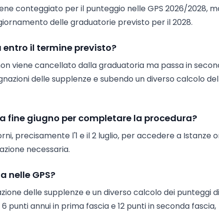
 viene conteggiato per il punteggio nelle GPS 2026/2028, m
giornamento delle graduatorie previsto per il 2028.
entro il termine previsto?
26 non viene cancellato dalla graduatoria ma passa in seco
egnazioni delle supplenze e subendo un diverso calcolo del
 a fine giugno per completare la procedura?
orni, precisamente l'1 e il 2 luglio, per accedere a Istanze o
razione necessaria.
a nelle GPS?
azione delle supplenze e un diverso calcolo dei punteggi d
e 6 punti annui in prima fascia e 12 punti in seconda fascia,