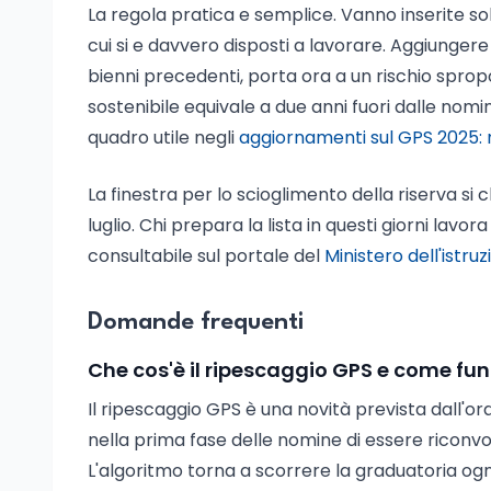
La regola pratica e semplice. Vanno inserite solo
cui si e davvero disposti a lavorare. Aggiungere 
bienni precedenti, porta ora a un rischio spro
sostenibile equivale a due anni fuori dalle nomi
quadro utile negli
aggiornamenti sul GPS 2025: no
La finestra per lo scioglimento della riserva si c
luglio. Chi prepara la lista in questi giorni lav
consultabile sul portale del
Ministero dell'istru
Domande frequenti
Che cos'è il ripescaggio GPS e come fu
Il ripescaggio GPS è una novità prevista dall'o
nella prima fase delle nomine di essere riconvoca
L'algoritmo torna a scorrere la graduatoria ogni