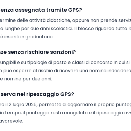
plenza assegnata tramite GPS?
ermine delle attività didattiche, oppure non prende serviz
e lunghe per due anni scolastici. Il blocco riguarda tutte l
è inseriti in graduatoria.
nze senza rischiare sanzioni?
gibili e su tipologie di posto e classi di concorso in cui si
o può esporre al rischio di ricevere una nomina indesidera
lle nomine per due anni.
 riserva nel ripescaggio GPS?
ro il 2 luglio 2026, permette di aggiornare il proprio punte
 in tempo, il punteggio resta congelato e il ripescaggio a
favorevole.