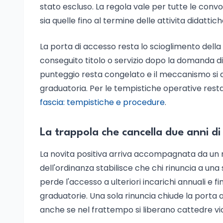
stato escluso. La regola vale per tutte le conv
sia quelle fino al termine delle attivita didattich
La porta di accesso resta lo scioglimento della r
conseguito titolo o servizio dopo la domanda di
punteggio resta congelato e il meccanismo si appl
graduatoria. Per le tempistiche operative resta 
fascia: tempistiche e procedure
.
La trappola che cancella due anni d
La novita positiva arriva accompagnata da un r
dell'ordinanza stabilisce che chi rinuncia a una
perde l'accesso a ulteriori incarichi annuali e fi
graduatorie. Una sola rinuncia chiude la porta 
anche se nel frattempo si liberano cattedre vi