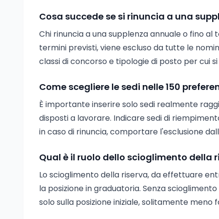
Cosa succede se si rinuncia a una sup
Chi rinuncia a una supplenza annuale o fino al t
termini previsti, viene escluso da tutte le nomin
classi di concorso e tipologie di posto per cui si 
Come scegliere le sedi nelle 150 prefere
È importante inserire solo sedi realmente raggiun
disposti a lavorare. Indicare sedi di riempiment
in caso di rinuncia, comportare l'esclusione da
Qual è il ruolo dello scioglimento della
Lo scioglimento della riserva, da effettuare ent
la posizione in graduatoria. Senza scioglimento
solo sulla posizione iniziale, solitamente meno 