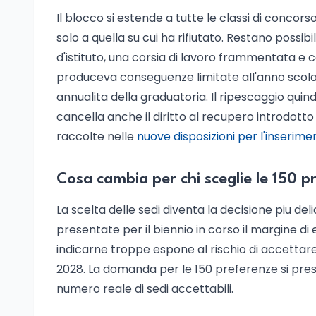
Il blocco si estende a tutte le classi di concorso
solo a quella su cui ha rifiutato. Restano possib
d'istituto, una corsia di lavoro frammentata e c
produceva conseguenze limitate all'anno scola
annualita della graduatoria. Il ripescaggio qui
cancella anche il diritto al recupero introdotto
raccolte nelle
nuove disposizioni per l'inserime
Cosa cambia per chi sceglie le 150 p
La scelta delle sedi diventa la decisione piu d
presentate per il biennio in corso il margine di 
indicarne troppe espone al rischio di accettare 
2028. La domanda per le 150 preferenze si prese
numero reale di sedi accettabili.