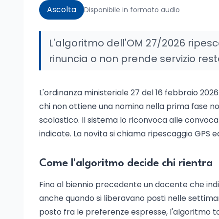
Ascolta
Disponibile in formato audio
L'algoritmo dell'OM 27/2026 ripesca
rinuncia o non prende servizio resta 
L'ordinanza ministeriale 27 del 16 febbraio 202
chi non ottiene una nomina nella prima fase non
scolastico. Il sistema lo riconvoca alle convoca
indicate. La novita si chiama ripescaggio GPS ed
Come l'algoritmo decide chi rientra
Fino al biennio precedente un docente che indi
anche quando si liberavano posti nelle settimane
posto fra le preferenze espresse, l'algoritmo to