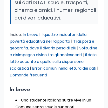
sui dati ISTAT: scuole, trasporti,
cinema e amici. I numeri regionali
dei divari educativi.
Indice:
In breve
|
I quattro indicatori della
povertà educativa nel rapporto
|
Trasporti e
geografia, dove il divario pesa di più
|
Solitudine
e disimpegno civico tra gli adolescenti
|
Il dato
letto accanto a quello sulla dispersione
scolastica
|
Errori comuni nella lettura dei dati
|
Domande frequenti
In breve
Uno studente italiano su tre vive in un
Comune senza scuole superiori.