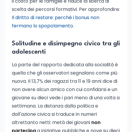
il costo per le famiglie e riduce la libertà di
scelta dei percorsi formativi. Per approfondire:
Il diritto di restare: perché i bonus non
fermano lo spopolamento
.
Solitudine e disimpegno civico tra gli
adolescenti
La parte del rapporto dedicata alla socialità è
quella che gli osservatori segnalano come più
nuova. Il 13,7% dei ragazzi tra 11 e 19 anni dice di
non avere alcun amico con cui confidarsi e un
giovane su dieci vede i pari meno di una volta a
settimana. La distanza dalla politica e
dall'azione civica si traduce in numeri
altrettanto netti: metà dei giovani
non
partecipa
a iniziative pubbliche e nove su dieci