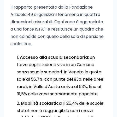
Il rapporto presentato dalla Fondazione
Articolo 49 organizza il fenomeno in quattro
dimensioni misurabili. Ogni voce è agganciata
a una fonte ISTAT e restituisce un quadro che
non coincide con quello della sola dispersione
scolastica.
Accesso alla scuola secondaria
: un
terzo degli studenti vive in un Comune
senza scuole superiori. In Veneto la quota
sale al 56,7%, con punte del 93% nelle aree
rurali; in Valle d'Aosta arriva al 63%, fino al
91,5% nelle zone scarsamente popolate.
Mobilità scolastica
: il 26,4% delle scuole
statali non è raggiungibile con i mezzi