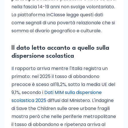
nella fascia 14-19 anni non svolge volontariato.
La piattaforma InClasse legge questi dati
come segnali di una povertà relazionale che si
somma al divario geografico e culturale.
Il dato letto accanto a quello sulla
dispersione scolastica
Il rapporto arriva mentre l'Italia registra un
primato: nel 2025 il tasso di abbandono
precoce è sceso all'8,2%, sotto la media UE del
9,1%, secondo i
Dati MIM sulla dispersione
scolastica 2025
diffusi dal Ministero. L'indagine
di Save the Children sulle aree urbane fragili
mostra però che nelle periferie metropolitane
il tasso di abbandono e ripetenza arriva al