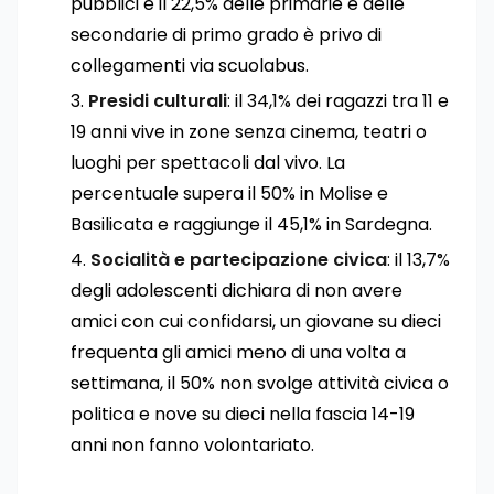
pubblici e il 22,5% delle primarie e delle
secondarie di primo grado è privo di
collegamenti via scuolabus.
Presidi culturali
: il 34,1% dei ragazzi tra 11 e
19 anni vive in zone senza cinema, teatri o
luoghi per spettacoli dal vivo. La
percentuale supera il 50% in Molise e
Basilicata e raggiunge il 45,1% in Sardegna.
Socialità e partecipazione civica
: il 13,7%
degli adolescenti dichiara di non avere
amici con cui confidarsi, un giovane su dieci
frequenta gli amici meno di una volta a
settimana, il 50% non svolge attività civica o
politica e nove su dieci nella fascia 14-19
anni non fanno volontariato.