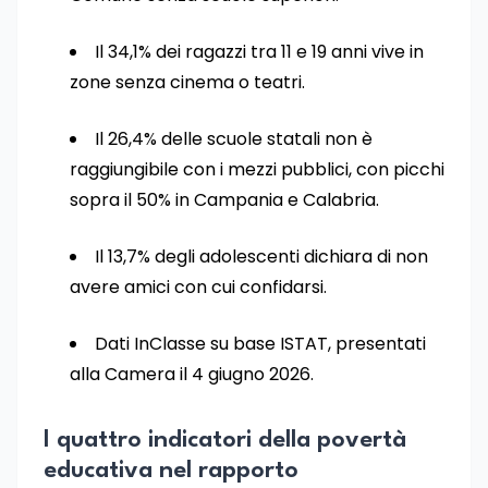
Il 34,1% dei ragazzi tra 11 e 19 anni vive in
zone senza cinema o teatri.
Il 26,4% delle scuole statali non è
raggiungibile con i mezzi pubblici, con picchi
sopra il 50% in Campania e Calabria.
Il 13,7% degli adolescenti dichiara di non
avere amici con cui confidarsi.
Dati InClasse su base ISTAT, presentati
alla Camera il 4 giugno 2026.
I quattro indicatori della povertà
educativa nel rapporto