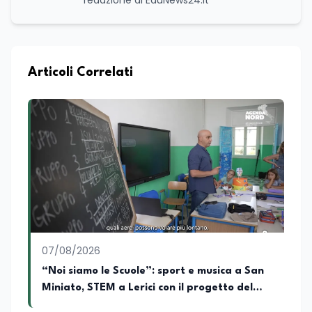
redazione di EduNews24.it
Articoli Correlati
07/08/2026
“Noi siamo le Scuole”: sport e musica a San
Miniato, STEM a Lerici con il progetto del
Mim