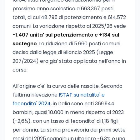
prossimo anno scolastico a 663.367 posti
totali, di cui 48.795 di potenziamento e 614.572
comuni. La variazione rispetto al 2025/26 vede
-1.407 unita' sul potenziamento e +134 sul
sostegno
. La riduzione di 5.660 posti comuni
decisa dalla legge di Bilancio 2025 (Legge
207/2024) era gia' stata applicata nell'anno in
corso.
All'origine c'e' la curva delle nascite. Secondo
l'ultima rilevazione
ISTAT su natalita' e
fecondita' 2024
, in Italia sono nati 369.944
bambini, quasi 10.000 in meno rispetto al 2023
(-2,6%), con un tasso di fecondita' di 1,18 figli
per donna. La stima provvisoria dei primi sette
mesi del 2025 segnala un ulteriore -6,3% e una