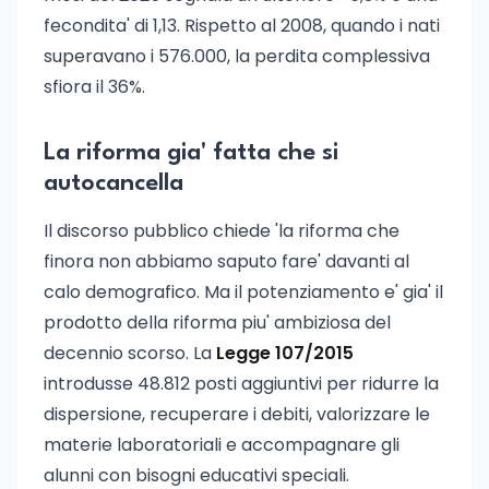
fecondita' di 1,13. Rispetto al 2008, quando i nati
superavano i 576.000, la perdita complessiva
sfiora il 36%.
La riforma gia' fatta che si
autocancella
Il discorso pubblico chiede 'la riforma che
finora non abbiamo saputo fare' davanti al
calo demografico. Ma il potenziamento e' gia' il
prodotto della riforma piu' ambiziosa del
decennio scorso. La
Legge 107/2015
introdusse 48.812 posti aggiuntivi per ridurre la
dispersione, recuperare i debiti, valorizzare le
materie laboratoriali e accompagnare gli
alunni con bisogni educativi speciali.