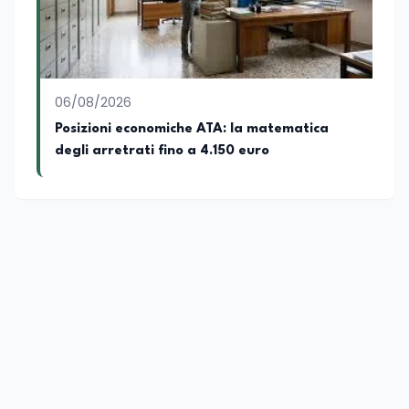
06/08/2026
Posizioni economiche ATA: la matematica
degli arretrati fino a 4.150 euro