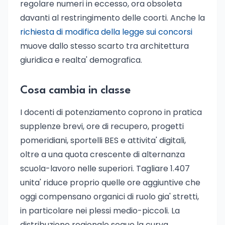
regolare numeri in eccesso, ora obsoleta
davanti al restringimento delle coorti. Anche la
richiesta di modifica della legge sui concorsi
muove dallo stesso scarto tra architettura
giuridica e realta' demografica.
Cosa cambia in classe
I docenti di potenziamento coprono in pratica
supplenze brevi, ore di recupero, progetti
pomeridiani, sportelli BES e attivita' digitali,
oltre a una quota crescente di alternanza
scuola-lavoro nelle superiori. Tagliare 1.407
unita' riduce proprio quelle ore aggiuntive che
oggi compensano organici di ruolo gia' stretti,
in particolare nei plessi medio-piccoli. La
distribuzione regionale segue la curva