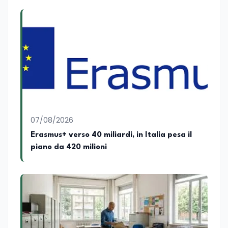
07/08/2026
Erasmus+ verso 40 miliardi, in Italia pesa il
piano da 420 milioni