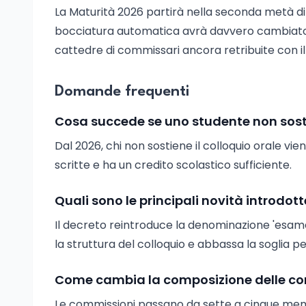
La Maturità 2026 partirà nella seconda metà di 
bocciatura automatica avrà davvero cambiato il
cattedre di commissari ancora retribuite con il t
Domande frequenti
Cosa succede se uno studente non sostie
Dal 2026, chi non sostiene il colloquio orale 
scritte e ha un credito scolastico sufficiente.
Quali sono le principali novità introdot
Il decreto reintroduce la denominazione 'esame
la struttura del colloquio e abbassa la soglia per
Come cambia la composizione delle c
Le commissioni passano da sette a cinque membr