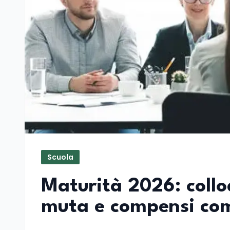
Scuola
Maturità 2026: collo
muta e compensi co