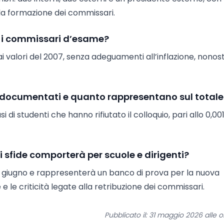
la formazione dei commissari.
r i commissari d’esame?
i valori del 2007, senza adeguamenti all’inflazione, nono
a' documentati e quanto rappresentano sul totale
di studenti che hanno rifiutato il colloquio, pari allo 0,00
i sfide comporterà per scuole e dirigenti?
i giugno e rappresenterà un banco di prova per la nuova
e le criticità legate alla retribuzione dei commissari.
Pubblicato il: 31 maggio 2026 alle o