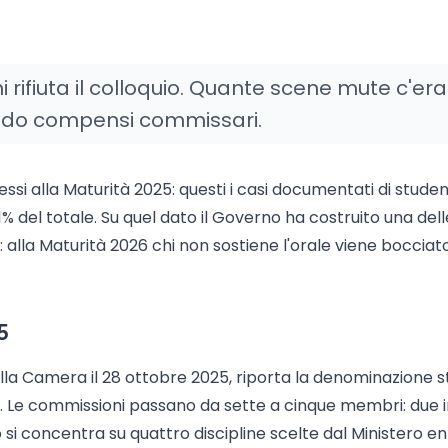
 rifiuta il colloquio. Quante scene mute c'er
 nodo compensi commissari.
i alla Maturità 2025: questi i casi documentati di studen
01% del totale. Su quel dato il Governo ha costruito una dell
alla Maturità 2026 chi non sostiene l'orale viene bocciato
5
alla Camera il 28 ottobre 2025, riporta la denominazione s
o. Le commissioni passano da sette a cinque membri: due i
o si concentra su quattro discipline scelte dal Ministero e