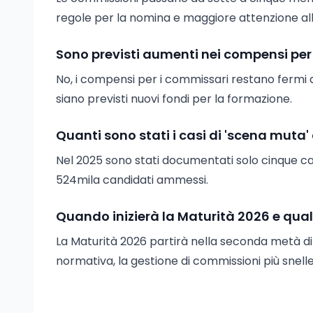
regole per la nomina e maggiore attenzione al
Sono previsti aumenti nei compensi pe
No, i compensi per i commissari restano fermi a
siano previsti nuovi fondi per la formazione.
Quanti sono stati i casi di 'scena mut
Nel 2025 sono stati documentati solo cinque casi 
524mila candidati ammessi.
Quando inizierà la Maturità 2026 e qual
La Maturità 2026 partirà nella seconda metà d
normativa, la gestione di commissioni più snelle 