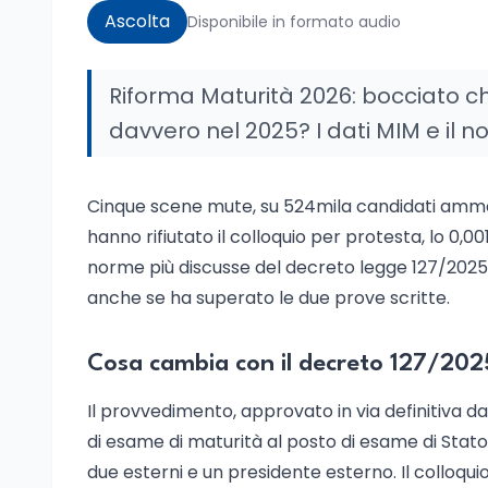
Ascolta
Disponibile in formato audio
Riforma Maturità 2026: bocciato chi
davvero nel 2025? I dati MIM e il
Cinque scene mute, su 524mila candidati ammess
hanno rifiutato il colloquio per protesta, lo 0,0
norme più discusse del decreto legge 127/2025: 
anche se ha superato le due prove scritte.
Cosa cambia con il decreto 127/202
Il provvedimento, approvato in via definitiva d
di esame di maturità al posto di esame di Stat
due esterni e un presidente esterno. Il colloqui