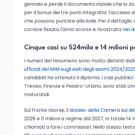
gennaio e perde il documento iniziale che lo s
per il bonus dei tre punti integrativi: l'accesso
che possono puntare alla lode. Per il dettaglio s
cornice fissata l'anno scorso e ricostruita
nel d
Cinque casi su 524mila e 14 milioni 
I numeri del fenomeno sono molto distanti dal
ufficiali del MIM sugli esiti degli esami 2024/202
candidati ha ottenuto il diploma. I casi pubblic
Treviso, Firenze e Pesaro-Urbino, sono stati ci
maturandi.
Sul fronte risorse, il
dossier della Camera sul d
2026 e 11 milioni a regime dal 2027, in totale 14 
chiamati a fare i commissari. Nello stesso te