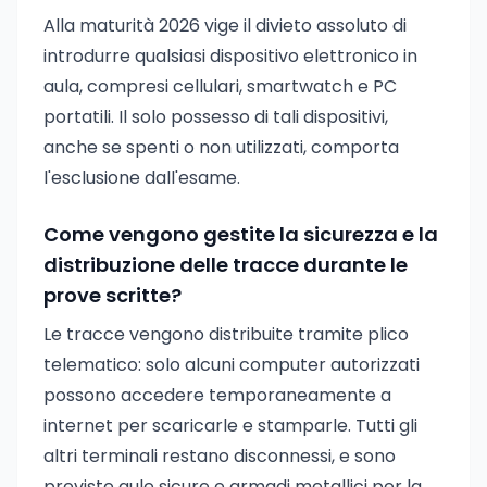
Alla maturità 2026 vige il divieto assoluto di
introdurre qualsiasi dispositivo elettronico in
aula, compresi cellulari, smartwatch e PC
portatili. Il solo possesso di tali dispositivi,
anche se spenti o non utilizzati, comporta
l'esclusione dall'esame.
Come vengono gestite la sicurezza e la
distribuzione delle tracce durante le
prove scritte?
Le tracce vengono distribuite tramite plico
telematico: solo alcuni computer autorizzati
possono accedere temporaneamente a
internet per scaricarle e stamparle. Tutti gli
altri terminali restano disconnessi, e sono
previste aule sicure e armadi metallici per la