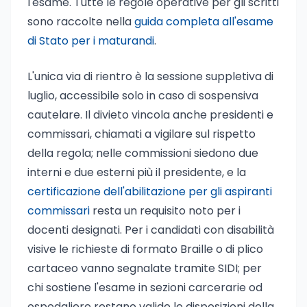
l'esame. Tutte le regole operative per gli scritti
sono raccolte nella
guida completa all'esame
di Stato per i maturandi
.
L'unica via di rientro è la sessione suppletiva di
luglio, accessibile solo in caso di sospensiva
cautelare. Il divieto vincola anche presidenti e
commissari, chiamati a vigilare sul rispetto
della regola; nelle commissioni siedono due
interni e due esterni più il presidente, e la
certificazione dell'abilitazione per gli aspiranti
commissari
resta un requisito noto per i
docenti designati. Per i candidati con disabilità
visive le richieste di formato Braille o di plico
cartaceo vanno segnalate tramite SIDI; per
chi sostiene l'esame in sezioni carcerarie od
ospedaliere restano valide le disposizioni della