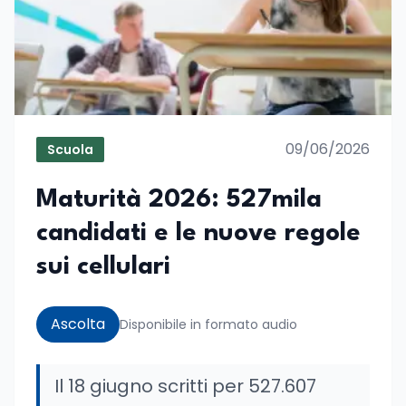
09/06/2026
Scuola
Maturità 2026: 527mila
candidati e le nuove regole
sui cellulari
Ascolta
Disponibile in formato audio
Il 18 giugno scritti per 527.607