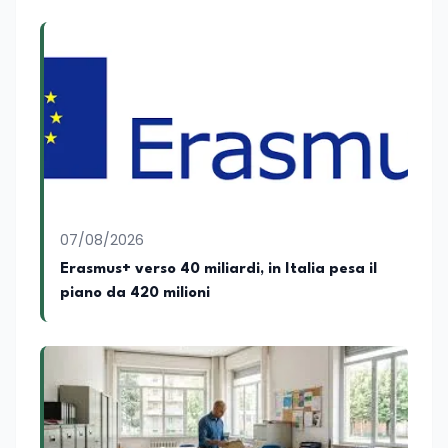
07/08/2026
Erasmus+ verso 40 miliardi, in Italia pesa il
piano da 420 milioni