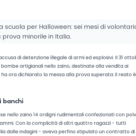
a scuola per Halloween: sei mesi di volontari
prova minorile in Italia.
cusa di detenzione illegale di armi ed esplosivi. Il 31 ott
bombe artigianali nello zaino, destinate alla vendita ai
 ha ora dichiarato la messa alla prova superata: il reato è
 i banchi
se nello zaino 14 ordigni rudimentali confezionati con pol
ammi. Con la complicità di altri quattro ragazzi - tutti
ia dalle indagini - aveva perfino stipulato un contratto di