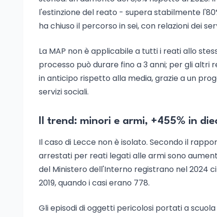
l'estinzione del reato - supera stabilmente l'80%
ha chiuso il percorso in sei, con relazioni dei se
La MAP non è applicabile a tutti i reati allo ste
processo può durare fino a 3 anni; per gli altri r
in anticipo rispetto alla media, grazie a un pr
servizi sociali.
Il trend: minori e armi, +455% in die
Il caso di Lecce non è isolato. Secondo il rappor
arrestati per reati legati alle armi sono aumen
del Ministero dell'Interno registrano nel 2024 c
2019, quando i casi erano 778.
Gli episodi di oggetti pericolosi portati a scu