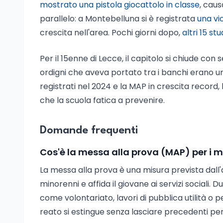
mostrato una pistola giocattolo in classe
, cau
parallelo: a Montebelluna si è registrata
una vi
crescita nell'area. Pochi giorni dopo,
altri 15 s
Per il 15enne di Lecce, il capitolo si chiude con 
ordigni che aveva portato tra i banchi erano 
registrati nel 2024 e la MAP in crescita record,
che la scuola fatica a prevenire.
Domande frequenti
Cos'è la messa alla prova (MAP) per i 
La messa alla prova è una misura prevista dall
minorenni e affida il giovane ai servizi sociali. 
come volontariato, lavori di pubblica utilità o p
reato si estingue senza lasciare precedenti pen