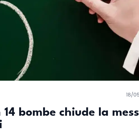
18/0
on 14 bombe chiude la mes
i