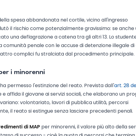
ella spesa abbandonata nel cortile, vicino all'ingresso
alutò il rischio come potenzialmente gravissimo: se anche
ato una deflagrazione a catena tra gli altri 13. Lo studente
na comunità penale con le accuse di detenzione illegale di
quattro complici fu stralciata dal procedimento principale.
per i minorenni
a permesso l'estinzione del reato. Prevista dall'
art. 28 d
e affida il giovane ai servizi sociali, che elaborano un pr
variano: volontariato, lavori di pubblica utilità, percorsi
nte, il reato si estingue senza lasciare precedenti penali.
vedimenti di MAP
per minorenni, il valore più alto della ser
l tasso di successo - cioè la quota di percorsi che termina