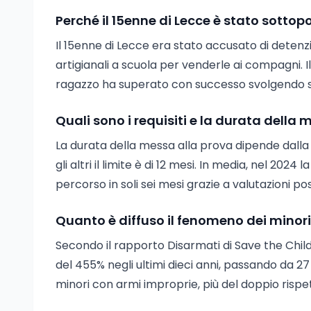
Perché il 15enne di Lecce è stato sotto
Il 15enne di Lecce era stato accusato di detenz
artigianali a scuola per venderle ai compagni. Il
ragazzo ha superato con successo svolgendo sei 
Quali sono i requisiti e la durata della
La durata della messa alla prova dipende dalla gr
gli altri il limite è di 12 mesi. In media, nel 2024
percorso in soli sei mesi grazie a valutazioni posit
Quanto è diffuso il fenomeno dei minori 
Secondo il rapporto Disarmati di Save the Childre
del 455% negli ultimi dieci anni, passando da 27 
minori con armi improprie, più del doppio rispet