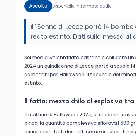
Ascolta
Disponibile in formato audio
Il 15enne di Lecce portò 14 bombe 
reato estinto. Dati sulla messa alla 
Sei mesi di volontariato bastano a chiudere un'ac
2024 un quindicenne di Lecce portò a scuola 14 
compagni per Halloween. Il tribunale dei minori
estinto.
Il fatto: mezzo chilo di esplosivo tra
Il mattino di Halloween 2024, lo studente nasco
pirica: la quantità complessiva sfiorava i 500 gr
minorenni e tutti descritti come di buona famigl