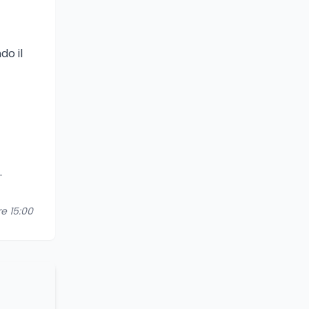
do il
.
re 15:00