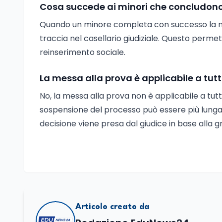
Cosa succede ai minori che concludono
Quando un minore completa con successo la mes
traccia nel casellario giudiziale. Questo permet
reinserimento sociale.
La messa alla prova è applicabile a tutt
No, la messa alla prova non è applicabile a tutti 
sospensione del processo può essere più lunga, 
decisione viene presa dal giudice in base alla gr
Articolo creato da