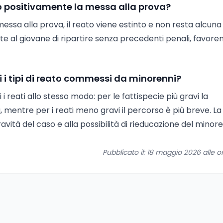
 positivamente la messa alla prova?
sa alla prova, il reato viene estinto e non resta alcuna
te al giovane di ripartire senza precedenti penali, favoren
i i tipi di reato commessi da minorenni?
i reati allo stesso modo: per le fattispecie più gravi la
mentre per i reati meno gravi il percorso è più breve. La
avità del caso e alla possibilità di rieducazione del minore
Pubblicato il: 18 maggio 2026 alle o