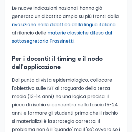
Le nuove Indicazioni nazionali hanno già
generato un dibattito ampio su più fronti: dalla
rivoluzione nella didattica della lingua italiana
al rilancio delle
materie classiche difeso dal
sottosegretario Frassinetti
.
Per i docenti: il timing e il nodo
dell'applicazione
Dal punto di vista epidemiologico, collocare
l'obiettivo sulle IST al traguardo della terza
media (13-14 anni) ha una logica precisa: il
picco di rischio si concentra nella fascia 15-24
anni, e formare gli studenti prima che il rischio
si materializzi è la strategia corretta. Il
problema non è il 'quando' ma il 'se': ovvero se i