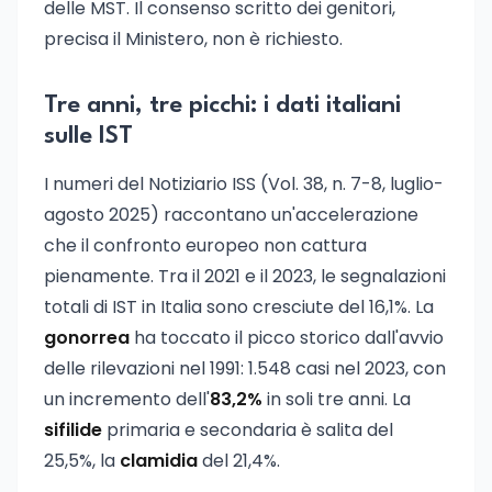
delle MST. Il consenso scritto dei genitori,
precisa il Ministero, non è richiesto.
Tre anni, tre picchi: i dati italiani
sulle IST
I numeri del Notiziario ISS (Vol. 38, n. 7-8, luglio-
agosto 2025) raccontano un'accelerazione
che il confronto europeo non cattura
pienamente. Tra il 2021 e il 2023, le segnalazioni
totali di IST in Italia sono cresciute del 16,1%. La
gonorrea
ha toccato il picco storico dall'avvio
delle rilevazioni nel 1991: 1.548 casi nel 2023, con
un incremento dell'
83,2%
in soli tre anni. La
sifilide
primaria e secondaria è salita del
25,5%, la
clamidia
del 21,4%.