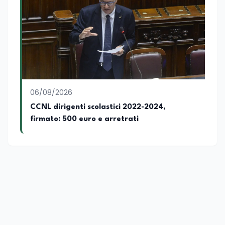
professionisti della comunicazione il
proprio bagaglio di competenze
giornalistiche, analitiche e accademiche.
06/08/2026
CCNL dirigenti scolastici 2022-2024,
firmato: 500 euro e arretrati