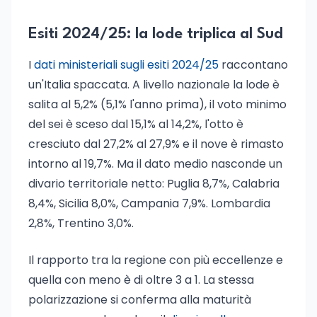
Esiti 2024/25: la lode triplica al Sud
I
dati ministeriali sugli esiti 2024/25
raccontano
un'Italia spaccata. A livello nazionale la lode è
salita al 5,2% (5,1% l'anno prima), il voto minimo
del sei è sceso dal 15,1% al 14,2%, l'otto è
cresciuto dal 27,2% al 27,9% e il nove è rimasto
intorno al 19,7%. Ma il dato medio nasconde un
divario territoriale netto: Puglia 8,7%, Calabria
8,4%, Sicilia 8,0%, Campania 7,9%. Lombardia
2,8%, Trentino 3,0%.
Il rapporto tra la regione con più eccellenze e
quella con meno è di oltre 3 a 1. La stessa
polarizzazione si conferma alla maturità