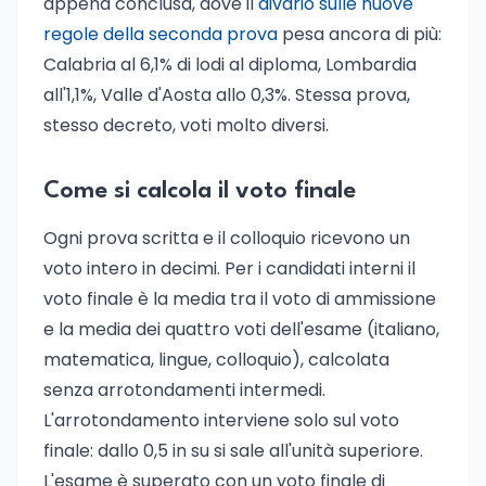
appena conclusa, dove il
divario sulle nuove
regole della seconda prova
pesa ancora di più:
Calabria al 6,1% di lodi al diploma, Lombardia
all'1,1%, Valle d'Aosta allo 0,3%. Stessa prova,
stesso decreto, voti molto diversi.
Come si calcola il voto finale
Ogni prova scritta e il colloquio ricevono un
voto intero in decimi. Per i candidati interni il
voto finale è la media tra il voto di ammissione
e la media dei quattro voti dell'esame (italiano,
matematica, lingue, colloquio), calcolata
senza arrotondamenti intermedi.
L'arrotondamento interviene solo sul voto
finale: dallo 0,5 in su si sale all'unità superiore.
L'esame è superato con un voto finale di