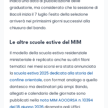
indica una data di pubblicazione delle
graduatorie, ma considerato che la sessione di
Bacoli inizia il 7 luglio l'esito della selezione
arriverà nei primissimi giorni successivi alla
chiusura del bando.
Le altre scuole estive del MIM
Il modello della scuola estiva residenziale
ministeriale è replicato anche su altri filoni
tematici: nei mesi scorsi era stata annunciata
la
scuola estiva 2025 dedicata alla storia del
confine orientale
, con format analogo a quello
dantesco ma destinatari più ampi. Bando,
allegati e calendario delle giornate sono
pubblicati nella
nota MIM AOODRSA n. 10394
del 18 giugno 2026
diramata agli Uffici