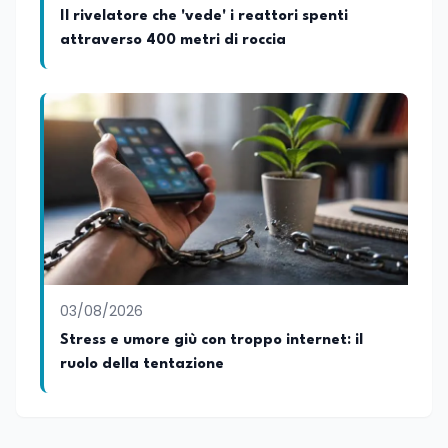
Il rivelatore che 'vede' i reattori spenti
attraverso 400 metri di roccia
03/08/2026
Stress e umore giù con troppo internet: il
ruolo della tentazione