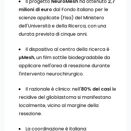
Il progetto
NeuroMesh
ha ottenuto
2,7
milioni di euro
dal Fondo italiano per le
scienze applicate (Fisa) del Ministero
dell'Università e della Ricerca, con una
durata prevista di cinque anni.
Il dispositivo al centro della ricerca è
μMesh
, un film sottile biodegradabile da
applicare nell'area di resezione durante
l'intervento neurochirurgico.
Il razionale è clinico: nell'
80% dei casi
le
recidive del glioblastoma si manifestano
localmente, vicino al margine della
resezione.
La coordinazione è italiana: