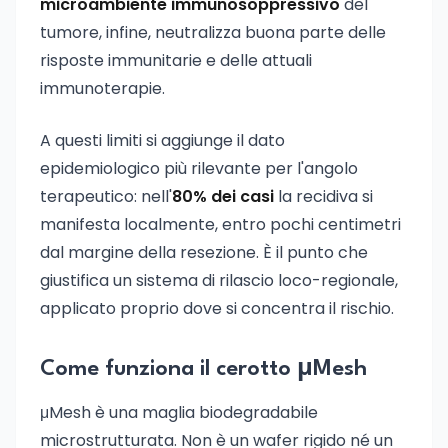
microambiente immunosoppressivo
del
tumore, infine, neutralizza buona parte delle
risposte immunitarie e delle attuali
immunoterapie.
A questi limiti si aggiunge il dato
epidemiologico più rilevante per l'angolo
terapeutico: nell'
80% dei casi
la recidiva si
manifesta localmente, entro pochi centimetri
dal margine della resezione. È il punto che
giustifica un sistema di rilascio loco-regionale,
applicato proprio dove si concentra il rischio.
Come funziona il cerotto μMesh
μMesh è una maglia biodegradabile
microstrutturata. Non è un wafer rigido né un