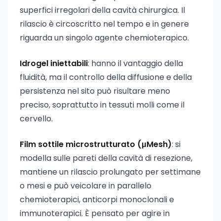
superfici irregolari della cavità chirurgica. Il
rilascio è circoscritto nel tempo e in genere
riguarda un singolo agente chemioterapico.
Idrogel iniettabili
: hanno il vantaggio della
fluidità, ma il controllo della diffusione e della
persistenza nel sito può risultare meno
preciso, soprattutto in tessuti molli come il
cervello.
Film sottile microstrutturato (μMesh)
: si
modella sulle pareti della cavità di resezione,
mantiene un rilascio prolungato per settimane
o mesi e può veicolare in parallelo
chemioterapici, anticorpi monoclonali e
immunoterapici. È pensato per agire in