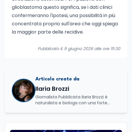
glioblastoma questo significa, se i dati clinici
confermeranno l'ipotesi, una possibilità in più
concentrata proprio sull'area che oggi spiega
la maggior parte delle recidive.
Pubblicato il: 9 giugno 2026 alle ore 15:30
Articolo creato da
Ilaria Brozzi
Giornalista Pubblicista Ilaria Brozzi è
naturalista e biologa con una forte
passione per la divulgazione scientifica.
Laureata in Scienze Naturali e in
Genetica e Biologia Molecolare, nel corso
del suo percorso accademico e