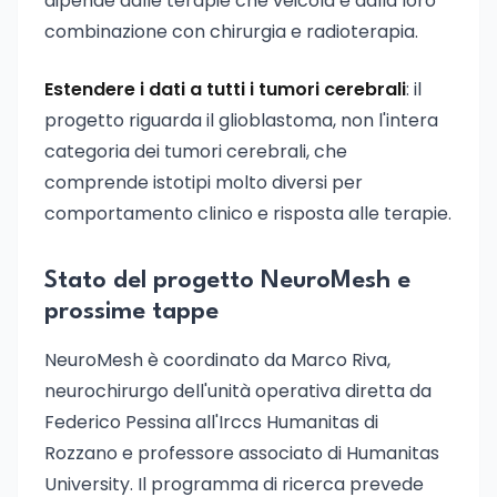
dipende dalle terapie che veicola e dalla loro
combinazione con chirurgia e radioterapia.
Estendere i dati a tutti i tumori cerebrali
: il
progetto riguarda il glioblastoma, non l'intera
categoria dei tumori cerebrali, che
comprende istotipi molto diversi per
comportamento clinico e risposta alle terapie.
Stato del progetto NeuroMesh e
prossime tappe
NeuroMesh è coordinato da Marco Riva,
neurochirurgo dell'unità operativa diretta da
Federico Pessina all'Irccs Humanitas di
Rozzano e professore associato di Humanitas
University. Il programma di ricerca prevede