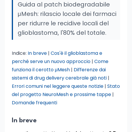
Guida al patch biodegradabile
μMesh: rilascio locale dei farmaci
per ridurre le recidive locali del
glioblastoma, l'80% del totale.
Indice:
In breve
|
Cos'è il glioblastoma e
perché serve un nuovo approccio
|
Come
funziona il cerotto μMesh
|
Differenze dai
sistemi di drug delivery cerebrale già noti
|
Errori comuni nel leggere queste notizie
|
Stato
del progetto NeuroMesh e prossime tappe
|
Domande frequenti
In breve