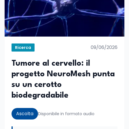
09/06/2026
Ricerca
Tumore al cervello: il
progetto NeuroMesh punta
su un cerotto
biodegradabile
Ascolta
Disponibile in formato audio