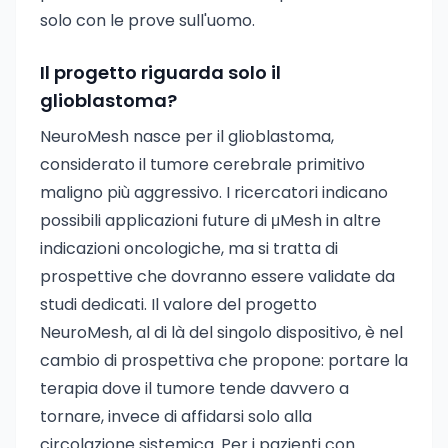
solo con le prove sull'uomo.
Il progetto riguarda solo il
glioblastoma?
NeuroMesh nasce per il glioblastoma,
considerato il tumore cerebrale primitivo
maligno più aggressivo. I ricercatori indicano
possibili applicazioni future di μMesh in altre
indicazioni oncologiche, ma si tratta di
prospettive che dovranno essere validate da
studi dedicati. Il valore del progetto
NeuroMesh, al di là del singolo dispositivo, è nel
cambio di prospettiva che propone: portare la
terapia dove il tumore tende davvero a
tornare, invece di affidarsi solo alla
circolazione sistemica. Per i pazienti con