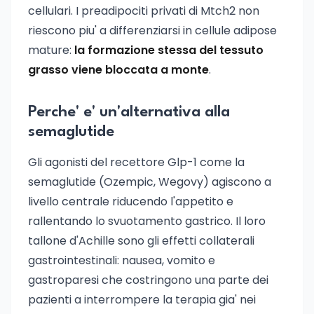
cellulari. I preadipociti privati di Mtch2 non
riescono piu' a differenziarsi in cellule adipose
mature:
la formazione stessa del tessuto
grasso viene bloccata a monte
.
Perche' e' un'alternativa alla
semaglutide
Gli agonisti del recettore Glp-1 come la
semaglutide (Ozempic, Wegovy) agiscono a
livello centrale riducendo l'appetito e
rallentando lo svuotamento gastrico. Il loro
tallone d'Achille sono gli effetti collaterali
gastrointestinali: nausea, vomito e
gastroparesi che costringono una parte dei
pazienti a interrompere la terapia gia' nei