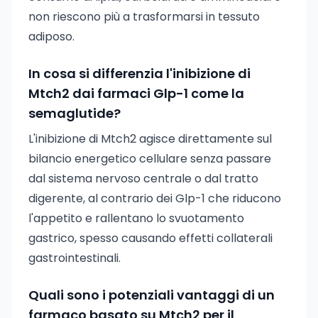
non riescono più a trasformarsi in tessuto
adiposo.
In cosa si differenzia l'inibizione di
Mtch2 dai farmaci Glp-1 come la
semaglutide?
L'inibizione di Mtch2 agisce direttamente sul
bilancio energetico cellulare senza passare
dal sistema nervoso centrale o dal tratto
digerente, al contrario dei Glp-1 che riducono
l'appetito e rallentano lo svuotamento
gastrico, spesso causando effetti collaterali
gastrointestinali.
Quali sono i potenziali vantaggi di un
farmaco basato su Mtch2 per il