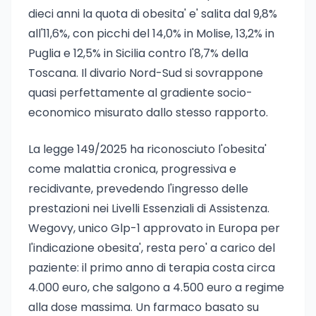
dieci anni la quota di obesita' e' salita dal 9,8%
all'11,6%, con picchi del 14,0% in Molise, 13,2% in
Puglia e 12,5% in Sicilia contro l'8,7% della
Toscana. Il divario Nord-Sud si sovrappone
quasi perfettamente al gradiente socio-
economico misurato dallo stesso rapporto.
La legge 149/2025 ha riconosciuto l'obesita'
come malattia cronica, progressiva e
recidivante, prevedendo l'ingresso delle
prestazioni nei Livelli Essenziali di Assistenza.
Wegovy, unico Glp-1 approvato in Europa per
l'indicazione obesita', resta pero' a carico del
paziente: il primo anno di terapia costa circa
4.000 euro, che salgono a 4.500 euro a regime
alla dose massima. Un farmaco basato su