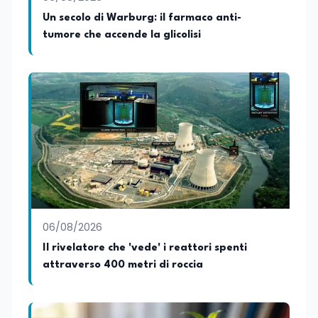
favorire il confronto tra autori, opere e
Un secolo di Warburg: il farmaco anti-
pubblico attraverso incontri e dialoghi
tumore che accende la glicolisi
dedicati alla letteratura contemporanea.
06/08/2026
Il rivelatore che 'vede' i reattori spenti
attraverso 400 metri di roccia