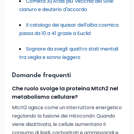
Cometa 3I/Atlas piu' vecchia del Sole:
cianuro e deuterio d'accordo
Il catalogo dei quasar dell'alba cosmica
passa da 10 a 41 grazie a Euclid
Sognare da svegli: quattro stati mentali
tra veglia e sonno leggero
Domande frequenti
Che ruolo svolge la proteina Mtch2 nel
metabolismo cellulare?
Mtch2 agisce come un interruttore energetico
regolando la fusione dei mitocondri. Quando
viene disattivata, le cellule aumentano il
consumo di lipidi, carboidrati e amminoacidi e