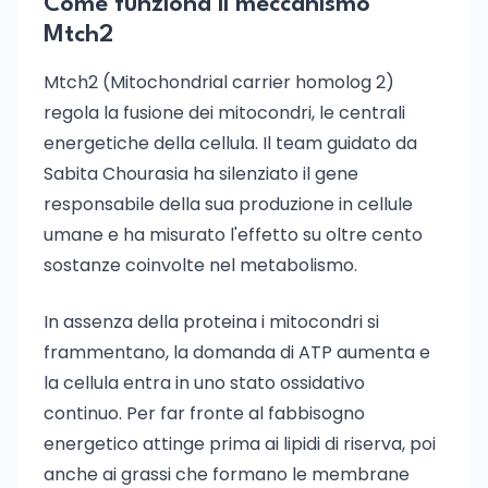
Come funziona il meccanismo
Mtch2
Mtch2 (Mitochondrial carrier homolog 2)
regola la fusione dei mitocondri, le centrali
energetiche della cellula. Il team guidato da
Sabita Chourasia ha silenziato il gene
responsabile della sua produzione in cellule
umane e ha misurato l'effetto su oltre cento
sostanze coinvolte nel metabolismo.
In assenza della proteina i mitocondri si
frammentano, la domanda di ATP aumenta e
la cellula entra in uno stato ossidativo
continuo. Per far fronte al fabbisogno
energetico attinge prima ai lipidi di riserva, poi
anche ai grassi che formano le membrane