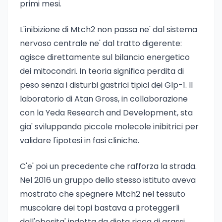
primi mesi.
L'inibizione di Mtch2 non passa ne' dal sistema
nervoso centrale ne' dal tratto digerente:
agisce direttamente sul bilancio energetico
dei mitocondri. In teoria significa perdita di
peso senza i disturbi gastrici tipici dei Glp-1. Il
laboratorio di Atan Gross, in collaborazione
con la Yeda Research and Development, sta
gia' sviluppando piccole molecole inibitrici per
validare l'ipotesi in fasi cliniche.
C'e' poi un precedente che rafforza la strada.
Nel 2016 un gruppo dello stesso istituto aveva
mostrato che spegnere Mtch2 nel tessuto
muscolare dei topi bastava a proteggerli
dall'obesita' indotta da dieta ricca di grassi,