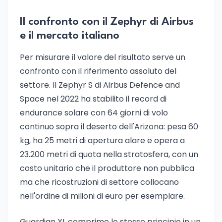
Il confronto con il Zephyr di Airbus
e il mercato italiano
Per misurare il valore del risultato serve un
confronto con il riferimento assoluto del
settore. Il Zephyr S di Airbus Defence and
Space nel 2022 ha stabilito il record di
endurance solare con 64 giorni di volo
continuo sopra il deserto dell'Arizona: pesa 60
kg, ha 25 metri di apertura alare e opera a
23.200 metri di quota nella stratosfera, con un
costo unitario che il produttore non pubblica
ma che ricostruzioni di settore collocano
nell'ordine di milioni di euro per esemplare.
Guardian XL comprime lo stesso principio in un