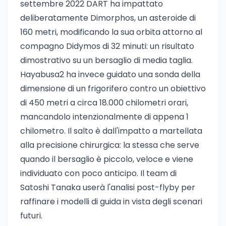
settembre 2022 DART ha impattato
deliberatamente Dimorphos, un asteroide di
160 metri, modificando la sua orbita attorno al
compagno Didymos di 32 minuti: un risultato
dimostrativo su un bersaglio di media taglia.
Hayabusa2 ha invece guidato una sonda della
dimensione di un frigorifero contro un obiettivo
di 450 metri a circa 18.000 chilometri orari,
mancandolo intenzionalmente di appena 1
chilometro. Il salto è dall'impatto a martellata
alla precisione chirurgica: la stessa che serve
quando il bersaglio è piccolo, veloce e viene
individuato con poco anticipo. Il team di
Satoshi Tanaka userà l'analisi post-flyby per
raffinare i modelli di guida in vista degli scenari
futuri.