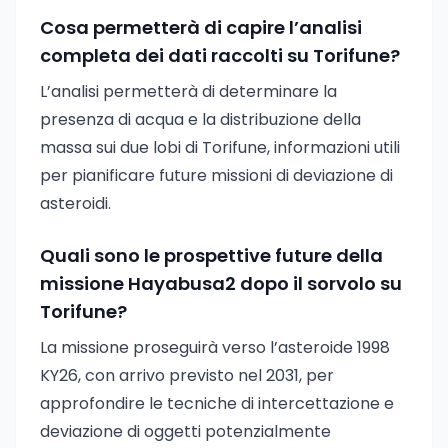
Cosa permetterà di capire l’analisi
completa dei dati raccolti su Torifune?
L’analisi permetterà di determinare la
presenza di acqua e la distribuzione della
massa sui due lobi di Torifune, informazioni utili
per pianificare future missioni di deviazione di
asteroidi.
Quali sono le prospettive future della
missione Hayabusa2 dopo il sorvolo su
Torifune?
La missione proseguirà verso l’asteroide 1998
KY26, con arrivo previsto nel 2031, per
approfondire le tecniche di intercettazione e
deviazione di oggetti potenzialmente