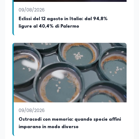
09/08/2026
Eclissi del 12 agosto in Italia: dal 94,8%
ligure al 40,4% di Palermo
09/08/2026
Ostracodi con memoria: quando specie affini
imparano in modo diverso