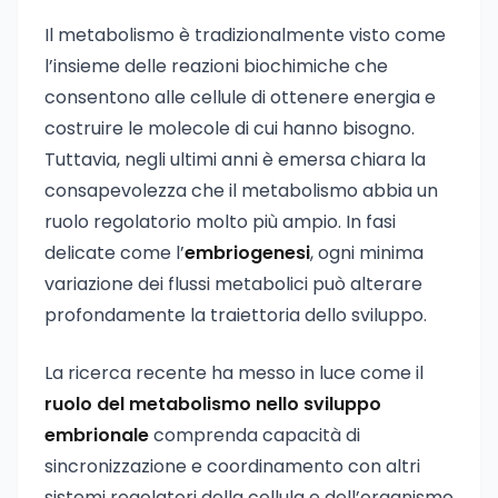
Il metabolismo è tradizionalmente visto come
l’insieme delle reazioni biochimiche che
consentono alle cellule di ottenere energia e
costruire le molecole di cui hanno bisogno.
Tuttavia, negli ultimi anni è emersa chiara la
consapevolezza che il metabolismo abbia un
ruolo regolatorio molto più ampio. In fasi
delicate come l’
embriogenesi
, ogni minima
variazione dei flussi metabolici può alterare
profondamente la traiettoria dello sviluppo.
La ricerca recente ha messo in luce come il
ruolo del metabolismo nello sviluppo
embrionale
comprenda capacità di
sincronizzazione e coordinamento con altri
sistemi regolatori della cellula e dell’organismo