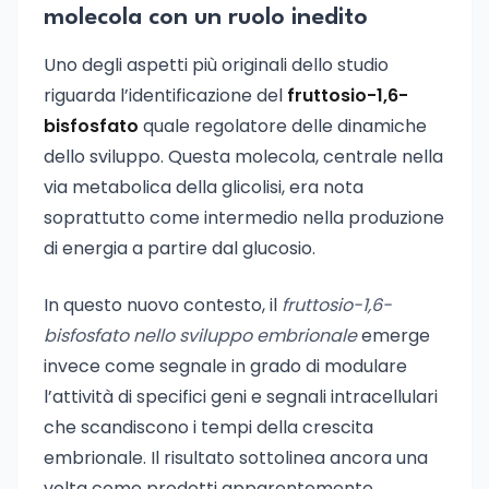
molecola con un ruolo inedito
Uno degli aspetti più originali dello studio
riguarda l’identificazione del
fruttosio-1,6-
bisfosfato
quale regolatore delle dinamiche
dello sviluppo. Questa molecola, centrale nella
via metabolica della glicolisi, era nota
soprattutto come intermedio nella produzione
di energia a partire dal glucosio.
In questo nuovo contesto, il
fruttosio-1,6-
bisfosfato nello sviluppo embrionale
emerge
invece come segnale in grado di modulare
l’attività di specifici geni e segnali intracellulari
che scandiscono i tempi della crescita
embrionale. Il risultato sottolinea ancora una
volta come prodotti apparentemente