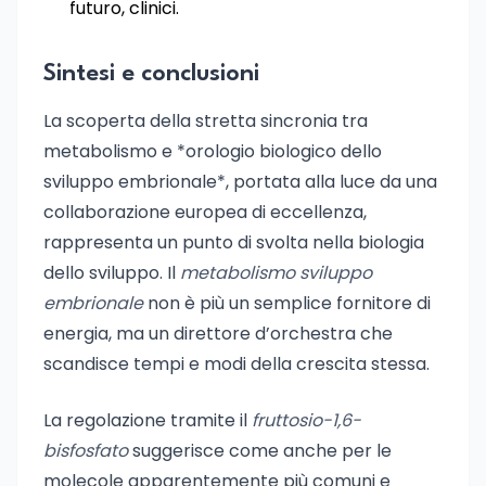
futuro, clinici.
Sintesi e conclusioni
La scoperta della stretta sincronia tra
metabolismo e *orologio biologico dello
sviluppo embrionale*, portata alla luce da una
collaborazione europea di eccellenza,
rappresenta un punto di svolta nella biologia
dello sviluppo. Il
metabolismo sviluppo
embrionale
non è più un semplice fornitore di
energia, ma un direttore d’orchestra che
scandisce tempi e modi della crescita stessa.
La regolazione tramite il
fruttosio-1,6-
bisfosfato
suggerisce come anche per le
molecole apparentemente più comuni e