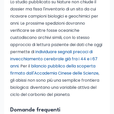
Lo studio pubblicato su Nature non chiude il
dossier ma fissa l'inventario di un sito da cui
ricavare campioni biologici e geochimici per
anni. Le prossime spedizioni dovranno
verificare se altre fosse oceaniche
custodiscano archivi simili, con lo stesso
approccio di lettura paziente dei dati che oggi
permette di
individuare segnali precoci di
invecchiamento cerebrale già fra i 44 e i 67
anni
. Per il
bilancio pubblico della scoperta
firmato dall'Accademia Cinese delle Scienze
,
gli abissi non sono più una semplice frontiera
biologica: diventano una variabile attiva del
ciclo del carbonio del pianeta.
Domande frequenti