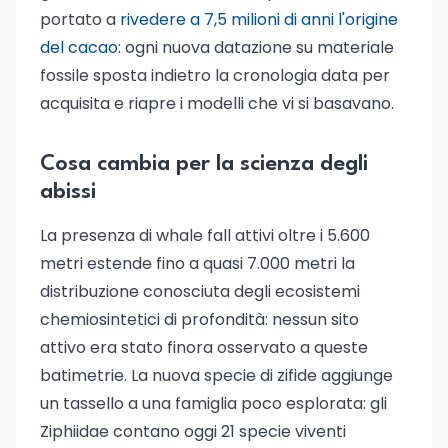
portato a
rivedere a 7,5 milioni di anni l'origine
del cacao
: ogni nuova datazione su materiale
fossile sposta indietro la cronologia data per
acquisita e riapre i modelli che vi si basavano.
Cosa cambia per la scienza degli
abissi
La presenza di whale fall attivi oltre i 5.600
metri estende fino a quasi 7.000 metri la
distribuzione conosciuta degli ecosistemi
chemiosintetici di profondità: nessun sito
attivo era stato finora osservato a queste
batimetrie. La nuova specie di zifide aggiunge
un tassello a una famiglia poco esplorata: gli
Ziphiidae contano oggi 21 specie viventi