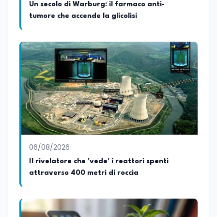
Un secolo di Warburg: il farmaco anti-
tumore che accende la glicolisi
06/08/2026
Il rivelatore che 'vede' i reattori spenti
attraverso 400 metri di roccia