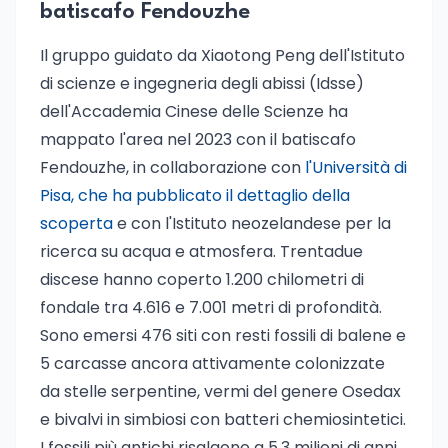
batiscafo Fendouzhe
Il gruppo guidato da Xiaotong Peng dell'Istituto
di scienze e ingegneria degli abissi (Idsse)
dell'Accademia Cinese delle Scienze ha
mappato l'area nel 2023 con il batiscafo
Fendouzhe, in collaborazione con
l'Università di
Pisa, che ha pubblicato il dettaglio della
scoperta
e con l'Istituto neozelandese per la
ricerca su acqua e atmosfera. Trentadue
discese hanno coperto 1.200 chilometri di
fondale tra 4.616 e 7.001 metri di profondità.
Sono emersi 476 siti con resti fossili di balene e
5 carcasse ancora attivamente colonizzate
da stelle serpentine, vermi del genere Osedax
e bivalvi in simbiosi con batteri chemiosintetici.
I fossili più antichi risalgono a 5,3 milioni di anni