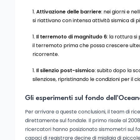
Attivazione delle barriere
: nei giorni e 
si riattivano con intensa attività sismica di
Il terremoto di magnitudo 6
: la rottura s
il terremoto prima che possa crescere ulteri
ricorrente.
Il silenzio post-sismico
: subito dopo la s
silenziose, ripristinando le condizioni per il c
Gli esperimenti sul fondo dell'Ocean
Per arrivare a queste conclusioni, il team di ric
direttamente sul fondale. Il primo risale al 2008
ricercatori hanno posizionato sismometri sul fo
capaci di registrare decine di migliaia di picco