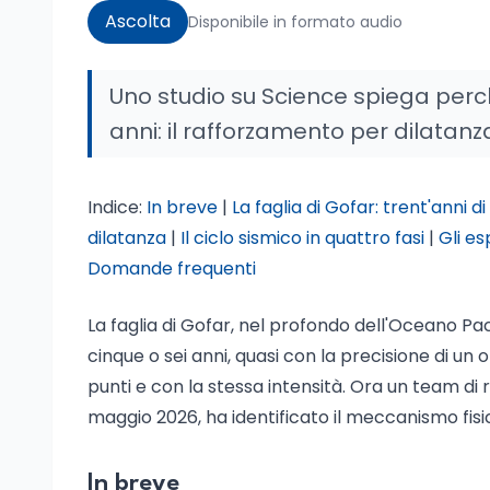
Ascolta
Disponibile in formato audio
Uno studio su Science spiega perc
anni: il rafforzamento per dilatanz
Indice:
In breve
|
La faglia di Gofar: trent'anni d
dilatanza
|
Il ciclo sismico in quattro fasi
|
Gli es
Domande frequenti
La faglia di Gofar, nel profondo dell'Oceano Pac
cinque o sei anni, quasi con la precisione di un
punti e con la stessa intensità. Ora un team di
maggio 2026, ha identificato il meccanismo fisic
In breve