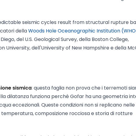
Predictable seismic cycles result from structural rupture ba
rcatori della
Woods Hole Oceanographic Institution (WHO
Diego, del U.S. Geological Survey, della Boston College,
on University, dell'University of New Hampshire e della McG
sione sismica
: questa faglia non prova che i terremoti si
ella dilatanza funziona perché Gofar ha una geometria in
cqua eccezionali. Queste condizioni non si replicano nelle 
e temperatura, composizione rocciosa e storia di rotture