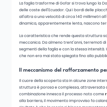
La faglia trasforme di Gofar si trova lungo la Do
delle coste dell'Ecuador. Qui i bordi delle plac
all'altra a una velocità di circa 140 millimetri a
dinamica, apparentemente lenta, nascono terre
La caratteristica che rende questa struttura so
meccanica. Da almeno trent'anni, terremoti di m
segmenti della faglia e con la stessa intensità
che non era mai stata spiegata fino alla pubbli
Il meccanismo del rafforzamento pe
Il cuore della scoperta sta in alcune zone interne
struttura è porosa e complessa, attraversata d
combinazione innesca il processo noto come
alla barriera, il movimento improvviso fa calare 