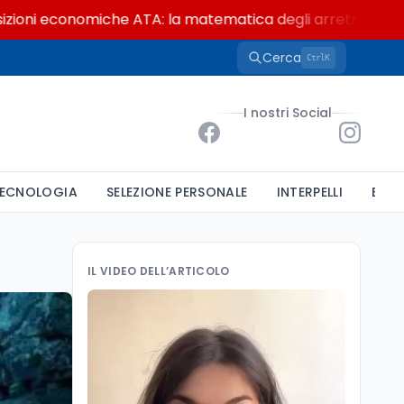
conomiche ATA: la matematica degli arretrati fino a 4.150 
Cerca
K
Ctrl
I nostri Social
ECNOLOGIA
SELEZIONE PERSONALE
INTERPELLI
BAND
IL VIDEO DELL’ARTICOLO