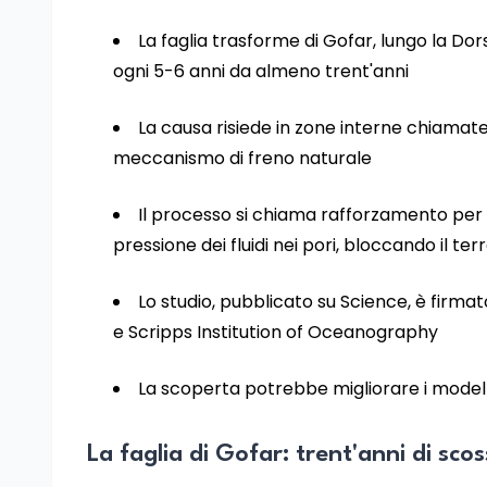
La faglia trasforme di Gofar, lungo la Do
ogni 5-6 anni da almeno trent'anni
La causa risiede in zone interne chiamat
meccanismo di freno naturale
Il processo si chiama rafforzamento per d
pressione dei fluidi nei pori, bloccando il te
Lo studio, pubblicato su Science, è firmat
e Scripps Institution of Oceanography
La scoperta potrebbe migliorare i modelli 
La faglia di Gofar: trent'anni di sco