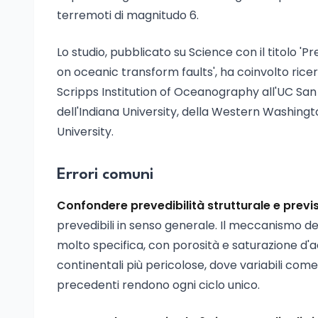
terremoti di magnitudo 6.
Lo studio, pubblicato su Science con il titolo '
on oceanic transform faults', ha coinvolto rice
Scripps Institution of Oceanography all'UC San 
dell'Indiana University, della Western Washingt
University.
Errori comuni
Confondere prevedibilità strutturale e previ
prevedibili in senso generale. Il meccanismo d
molto specifica, con porosità e saturazione d'a
continentali più pericolose, dove variabili com
precedenti rendono ogni ciclo unico.