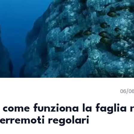
06/0
 come funziona la faglia 
terremoti regolari