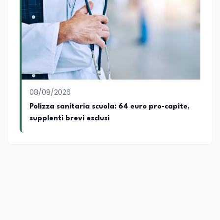
08/08/2026
Polizza sanitaria scuola: 64 euro pro-capite,
supplenti brevi esclusi