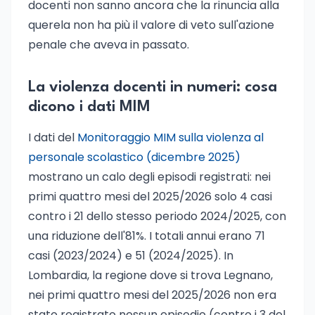
docenti non sanno ancora che la rinuncia alla
querela non ha più il valore di veto sull'azione
penale che aveva in passato.
La violenza docenti in numeri: cosa
dicono i dati MIM
I dati del
Monitoraggio MIM sulla violenza al
personale scolastico (dicembre 2025)
mostrano un calo degli episodi registrati: nei
primi quattro mesi del 2025/2026 solo 4 casi
contro i 21 dello stesso periodo 2024/2025, con
una riduzione dell'81%. I totali annui erano 71
casi (2023/2024) e 51 (2024/2025). In
Lombardia, la regione dove si trova Legnano,
nei primi quattro mesi del 2025/2026 non era
stato registrato nessun episodio (contro i 3 del