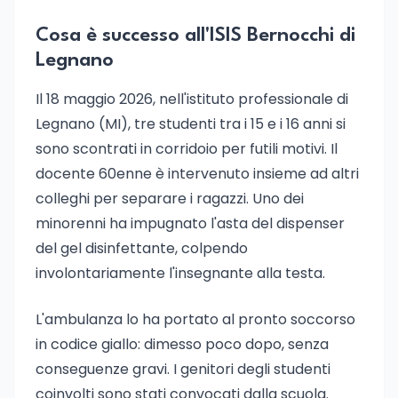
Cosa è successo all'ISIS Bernocchi di
Legnano
Il 18 maggio 2026, nell'istituto professionale di
Legnano (MI), tre studenti tra i 15 e i 16 anni si
sono scontrati in corridoio per futili motivi. Il
docente 60enne è intervenuto insieme ad altri
colleghi per separare i ragazzi. Uno dei
minorenni ha impugnato l'asta del dispenser
del gel disinfettante, colpendo
involontariamente l'insegnante alla testa.
L'ambulanza lo ha portato al pronto soccorso
in codice giallo: dimesso poco dopo, senza
conseguenze gravi. I genitori degli studenti
coinvolti sono stati convocati dalla scuola.