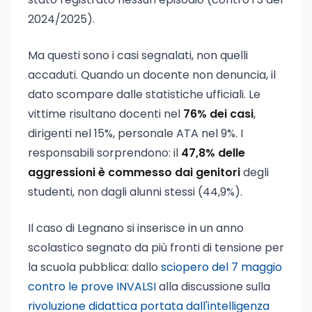
2024/2025).
Ma questi sono i casi segnalati, non quelli
accaduti. Quando un docente non denuncia, il
dato scompare dalle statistiche ufficiali. Le
vittime risultano docenti nel
76% dei casi
,
dirigenti nel 15%, personale ATA nel 9%. I
responsabili sorprendono: il
47,8% delle
aggressioni è commesso dai genitori
degli
studenti, non dagli alunni stessi (44,9%).
Il caso di Legnano si inserisce in un anno
scolastico segnato da più fronti di tensione per
la scuola pubblica: dallo
sciopero del 7 maggio
contro le prove INVALSI
alla discussione sulla
rivoluzione didattica portata dall'intelligenza