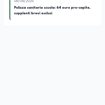
08/08/2026
Polizza sanitaria scuola: 64 euro pro-capite,
supplenti brevi esclusi