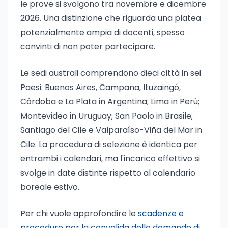
le prove si svolgono tra novembre e dicembre
2026. Una distinzione che riguarda una platea
potenzialmente ampia di docenti, spesso
convinti di non poter partecipare.
Le sedi australi comprendono dieci città in sei
Paesi: Buenos Aires, Campana, Ituzaingó,
Córdoba e La Plata in Argentina; Lima in Perù;
Montevideo in Uruguay; San Paolo in Brasile;
Santiago del Cile e Valparaíso-Viña del Mar in
Cile. La procedura di selezione è identica per
entrambi i calendari, ma l'incarico effettivo si
svolge in date distinte rispetto al calendario
boreale estivo.
Per chi vuole approfondire le
scadenze e
procedure per la convalida delle domande di