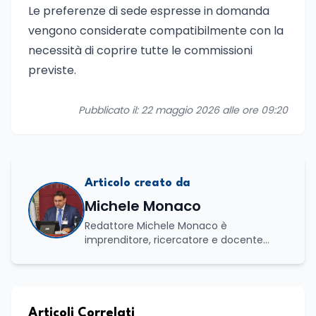
Le preferenze di sede espresse in domanda
vengono considerate compatibilmente con la
necessità di coprire tutte le commissioni
previste.
Pubblicato il: 22 maggio 2026 alle ore 09:20
Articolo creato da
Michele Monaco
Redattore Michele Monaco è
imprenditore, ricercatore e docente
universitario con oltre vent'anni di
esperienza nell'innovazione digitale, nella
formazione e nella consulenza
strategica. Laureato in Scienze Politiche
e Internazionali, è CEO di Adventus
Articoli Correlati