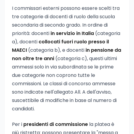
I commissari esterni possono essere scelti tra
tre categorie di docenti di ruolo della scuola
secondaria di secondo grado. In ordine di
priorità: docenti
in servizio in Italia
(categoria
a), docenti
collocati fuori ruolo presso il
MAECI
(categoria b), e docenti
in pensione da
non oltre tre anni
(categoria c), questi ultimi
ammessi solo in via subordinata se le prime
due categorie non coprono tutte le
commissioni. Le classi di concorso ammesse
sono indicate nell'allegato All. A dell'avviso,
suscettibile di modifiche in base al numero di
candidati.
Per i
presidenti di commissione
la platea è
più ristretta: possono presentare la "messa a