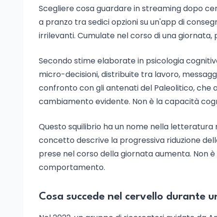
Scegliere cosa guardare in streaming dopo cen
a pranzo tra sedici opzioni su un'app di cons
irrilevanti. Cumulate nel corso di una giornata,
Secondo stime elaborate in psicologia cognitiva
micro-decisioni, distribuite tra lavoro, messaggi, n
confronto con gli antenati del Paleolitico, che 
cambiamento evidente. Non è la capacità cognit
Questo squilibrio ha un nome nella letteratura 
concetto descrive la progressiva riduzione dell
prese nel corso della giornata aumenta. Non è
comportamento.
Cosa succede nel cervello durante u