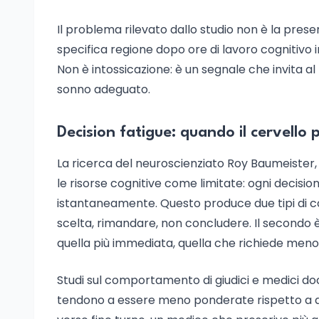
Il problema rilevato dallo studio non è la pres
specifica regione dopo ore di lavoro cognitivo i
Non è intossicazione: è un segnale che invita al
sonno adeguato.
Decision fatigue: quando il cervello p
La ricerca del neuroscienziato Roy Baumeister, d
le risorse cognitive come limitate: ogni decisi
istantaneamente. Questo produce due tipi di c
scelta, rimandare, non concludere. Il secondo 
quella più immediata, quella che richiede meno
Studi sul comportamento di giudici e medici d
tendono a essere meno ponderate rispetto a q