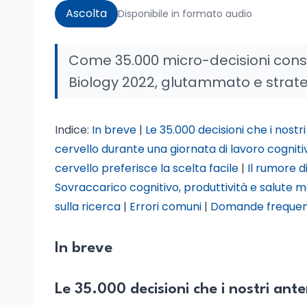
Ascolta
Disponibile in formato audio
Come 35.000 micro-decisioni consu
Biology 2022, glutammato e strate
Indice:
In breve
|
Le 35.000 decisioni che i nost
cervello durante una giornata di lavoro cogniti
cervello preferisce la scelta facile
|
Il rumore d
Sovraccarico cognitivo, produttività e salute 
sulla ricerca
|
Errori comuni
|
Domande frequen
In breve
Le 35.000 decisioni che i nostri an