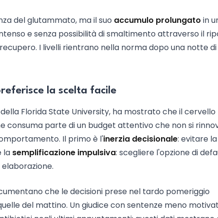
enza del glutammato, ma il suo
accumulo prolungato
in u
ntenso e senza possibilità di smaltimento attraverso il rip
 recupero. I livelli rientrano nella norma dopo una notte di
referisce la scelta facile
ella Florida State University, ha mostrato che il cervello
one consuma parte di un budget attentivo che non si rinno
omportamento. Il primo è l'
inerzia decisionale
: evitare la
è la
semplificazione impulsiva
: scegliere l'opzione di defa
 elaborazione.
ocumentano che le decisioni prese nel tardo pomeriggio
uelle del mattino. Un giudice con sentenze meno motiva