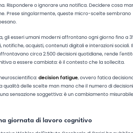
a. Rispondere o ignorare una notifica. Decidere cosa ma
egne. Prese singolarmente, queste micro-scelte sembrano
 pesano.
, gli esseri umani moderni affrontano ogni giorno fino a 
otifiche, acquisti, contenuti digitali e interazioni sociali. I
affrontavano circa 2.500 decisioni quotidiane, rende l'entit
iva a essere cambiata: è il contesto che la sollecita.
neuroscientifica:
decision fatigue
, ovvero fatica decisional
a qualità delle scelte man mano che il numero di decision
 una sensazione soggettiva: è un cambiamento misurabile
na giornata di lavoro cognitivo