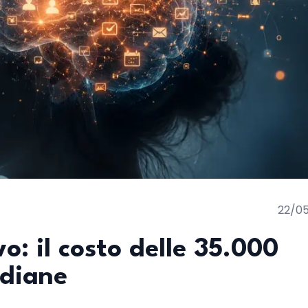
22/0
o: il costo delle 35.000
idiane