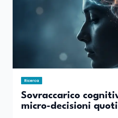
Ricerca
Sovraccarico cognitiv
micro-decisioni quot