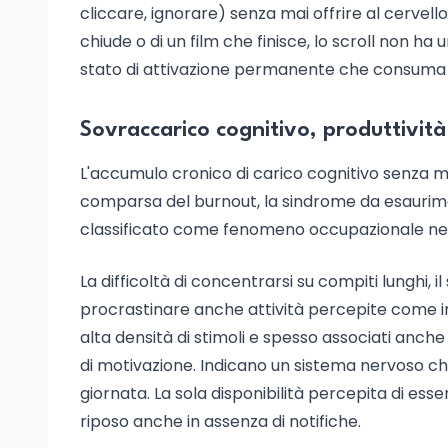
cliccare, ignorare) senza mai offrire al cervell
chiude o di un film che finisce, lo scroll non ha
stato di attivazione permanente che consuma ri
Sovraccarico cognitivo, produttività
L'accumulo cronico di carico cognitivo senza mo
comparsa del burnout, la sindrome da esaurime
classificato come fenomeno occupazionale ne
La difficoltà di concentrarsi su compiti lunghi, 
procrastinare anche attività percepite come imp
alta densità di stimoli e spesso associati anche
di motivazione. Indicano un sistema nervoso ch
giornata. La sola disponibilità percepita di esse
riposo anche in assenza di notifiche.