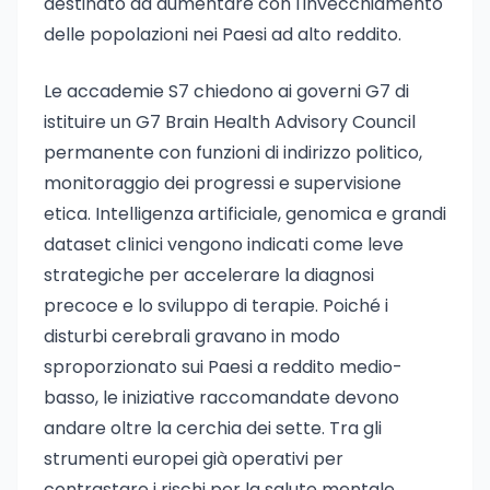
destinato ad aumentare con l'invecchiamento
delle popolazioni nei Paesi ad alto reddito.
Le accademie S7 chiedono ai governi G7 di
istituire un G7 Brain Health Advisory Council
permanente con funzioni di indirizzo politico,
monitoraggio dei progressi e supervisione
etica. Intelligenza artificiale, genomica e grandi
dataset clinici vengono indicati come leve
strategiche per accelerare la diagnosi
precoce e lo sviluppo di terapie. Poiché i
disturbi cerebrali gravano in modo
sproporzionato sui Paesi a reddito medio-
basso, le iniziative raccomandate devono
andare oltre la cerchia dei sette. Tra gli
strumenti europei già operativi per
contrastare i rischi per la salute mentale