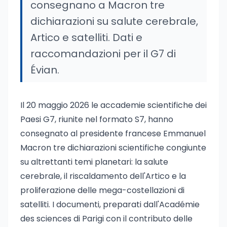
consegnano a Macron tre
dichiarazioni su salute cerebrale,
Artico e satelliti. Dati e
raccomandazioni per il G7 di
Évian.
Il 20 maggio 2026 le accademie scientifiche dei
Paesi G7, riunite nel formato S7, hanno
consegnato al presidente francese Emmanuel
Macron tre dichiarazioni scientifiche congiunte
su altrettanti temi planetari: la salute
cerebrale, il riscaldamento dell'Artico e la
proliferazione delle mega-costellazioni di
satelliti. I documenti, preparati dall'Académie
des sciences di Parigi con il contributo delle