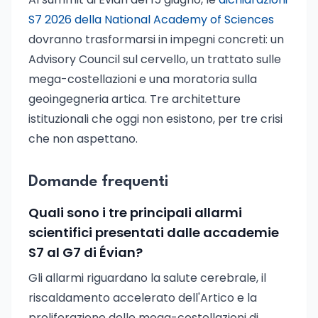
S7 2026 della National Academy of Sciences
dovranno trasformarsi in impegni concreti: un
Advisory Council sul cervello, un trattato sulle
mega-costellazioni e una moratoria sulla
geoingegneria artica. Tre architetture
istituzionali che oggi non esistono, per tre crisi
che non aspettano.
Domande frequenti
Quali sono i tre principali allarmi
scientifici presentati dalle accademie
S7 al G7 di Évian?
Gli allarmi riguardano la salute cerebrale, il
riscaldamento accelerato dell'Artico e la
proliferazione delle mega-costellazioni di