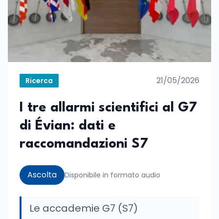
21/05/2026
Ricerca
I tre allarmi scientifici al G7
di Évian: dati e
raccomandazioni S7
Ascolta
Disponibile in formato audio
Le accademie G7 (S7)