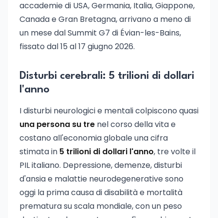
accademie di USA, Germania, Italia, Giappone,
Canada e Gran Bretagna, arrivano a meno di
un mese dal Summit G7 di Évian-les-Bains,
fissato dal 15 al 17 giugno 2026.
Disturbi cerebrali: 5 trilioni di dollari
l'anno
I disturbi neurologici e mentali colpiscono quasi
una persona su tre
nel corso della vita e
costano all'economia globale una cifra
stimata in
5 trilioni di dollari l'anno
, tre volte il
PIL italiano. Depressione, demenze, disturbi
d'ansia e malattie neurodegenerative sono
oggi la prima causa di disabilità e mortalità
prematura su scala mondiale, con un peso