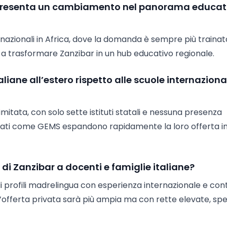
appresenta un cambiamento nel panorama educat
ernazionali in Africa, dove la domanda è sempre più trainat
ta a trasformare Zanzibar in un hub educativo regionale.
aliane all’estero rispetto alle scuole internaziona
limitata, con solo sette istituti statali e nessuna presenza
ivati come GEMS espandono rapidamente la loro offerta in
di Zanzibar a docenti e famiglie italiane?
 profili madrelingua con esperienza internazionale e cont
, l’offerta privata sarà più ampia ma con rette elevate, sp