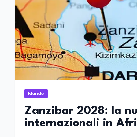
Mondo
Zanzibar 2028: la n
internazionali in Afr