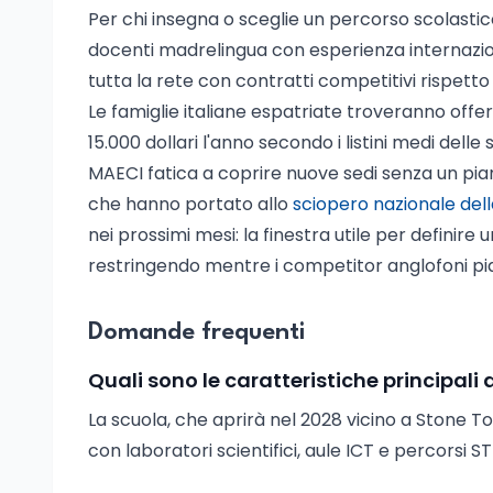
Per chi insegna o sceglie un percorso scolasti
docenti madrelingua con esperienza internazion
tutta la rete con contratti competitivi rispetto 
Le famiglie italiane espatriate troveranno offer
15.000 dollari l'anno secondo i listini medi delle
MAECI fatica a coprire nuove sedi senza un pian
che hanno portato allo
sciopero nazionale del
nei prossimi mesi: la finestra utile per definire 
restringendo mentre i competitor anglofoni pia
Domande frequenti
Quali sono le caratteristiche principal
La scuola, che aprirà nel 2028 vicino a Stone To
con laboratori scientifici, aule ICT e percorsi S