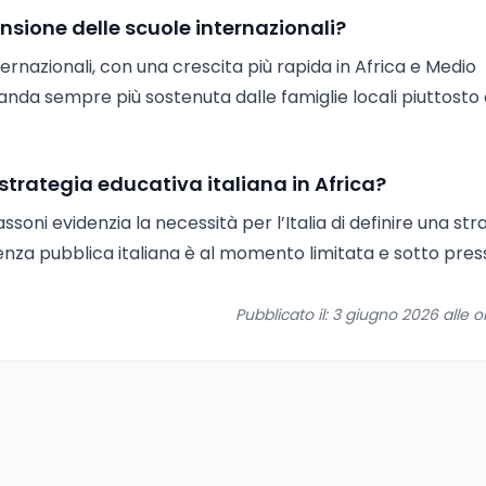
nsione delle scuole internazionali?
ternazionali, con una crescita più rapida in Africa e Medio
anda sempre più sostenuta dalle famiglie locali piuttosto
trategia educativa italiana in Africa?
soni evidenzia la necessità per l’Italia di definire una str
esenza pubblica italiana è al momento limitata e sotto pres
Pubblicato il: 3 giugno 2026 alle o