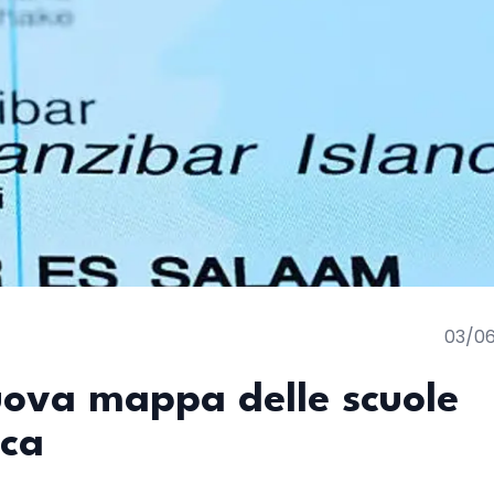
03/0
uova mappa delle scuole
ica