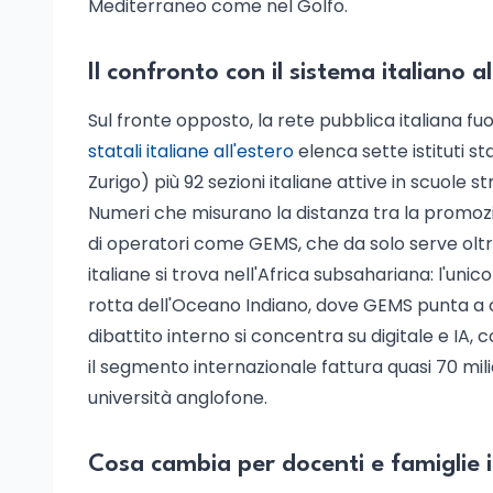
Mediterraneo come nel Golfo.
Il confronto con il sistema italiano al
Sul fronte opposto, la rete pubblica italiana fuor
statali italiane all'estero
elenca sette istituti st
Zurigo) più 92 sezioni italiane attive in scuole 
Numeri che misurano la distanza tra la promoz
di operatori come GEMS, che da solo serve oltre
italiane si trova nell'Africa subsahariana: l'u
rotta dell'Oceano Indiano, dove GEMS punta a co
dibattito interno si concentra su digitale e IA,
il segmento internazionale fattura quasi 70 milia
università anglofone.
Cosa cambia per docenti e famiglie i