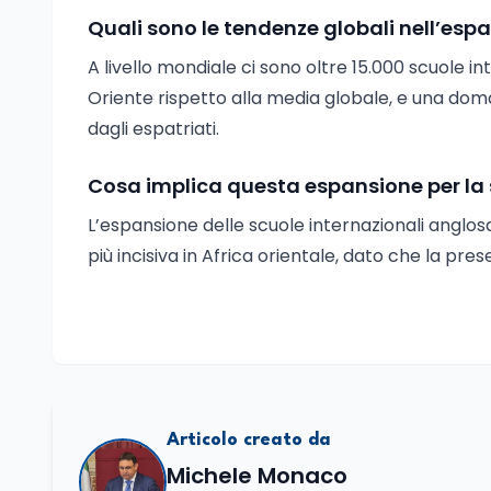
Quali sono le tendenze globali nell’espa
A livello mondiale ci sono oltre 15.000 scuole in
Oriente rispetto alla media globale, e una dom
dagli espatriati.
Cosa implica questa espansione per la s
L’espansione delle scuole internazionali anglosas
più incisiva in Africa orientale, dato che la pr
Articolo creato da
Michele Monaco