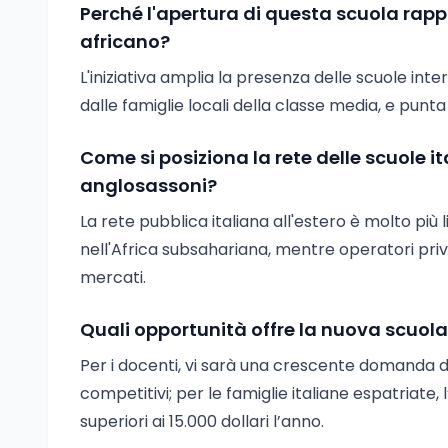
Perché l'apertura di questa scuola r
africano?
L'iniziativa amplia la presenza delle scuole int
dalle famiglie locali della classe media, e pun
Come si posiziona la rete delle scuole it
anglosassoni?
La rete pubblica italiana all'estero è molto più 
nell'Africa subsahariana, mentre operatori pr
mercati.
Quali opportunità offre la nuova scuola 
Per i docenti, vi sarà una crescente domanda di
competitivi; per le famiglie italiane espatriate
superiori ai 15.000 dollari l’anno.