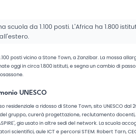
scuola da 1.100 posti. L'Africa ha 1.800 istitut
all'estero.
100 posti vicino a Stone Town, a Zanzibar. La mossa allarg
ate oggi in circa 1.800 istituti, e segna un cambio di passo 
losassone.
trimonio UNESCO
sso residenziale a ridosso di Stone Town, sito UNESCO dal 
el gruppo, curerà progettazione, reclutamento docenti,
SPIRE', gia usato in altre sedi del network. La scuola accog
ori scientifici, aule ICT e percorsi STEM. Robert Tarn, CE