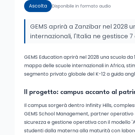
Ascolta
Disponibile in formato audio
GEMS aprirà a Zanzibar nel 2028 una 
internazionali, l'Italia ne gestisce 7 
GEMS Education aprirà nel 2028 una scuola da 1.
mappa delle scuole internazionali in Africa, stim
segmento privato globale del K-12 a guida ang
Il progetto: campus accanto al pa
Il campus sorgerà dentro Infinity Hills, comple
GEMS School Management, partner operativo d
sicurezza e gestione operativa con il modello 'A
studenti dalla materna alla maturità con laborat