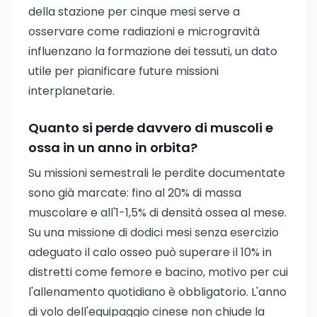
della stazione per cinque mesi serve a
osservare come radiazioni e microgravità
influenzano la formazione dei tessuti, un dato
utile per pianificare future missioni
interplanetarie.
Quanto si perde davvero di muscoli e
ossa in un anno in orbita?
Su missioni semestrali le perdite documentate
sono già marcate: fino al 20% di massa
muscolare e all'1-1,5% di densità ossea al mese.
Su una missione di dodici mesi senza esercizio
adeguato il calo osseo può superare il 10% in
distretti come femore e bacino, motivo per cui
l'allenamento quotidiano è obbligatorio. L'anno
di volo dell'equipaggio cinese non chiude la