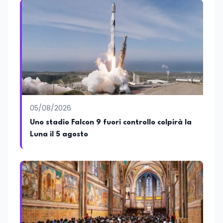
esperienza all'interno di redazioni
giornalistiche, distinguendosi per la
capacità di interpretare la cultura come
motore di cambiamento sociale e
organizzativo.
05/08/2026
Uno stadio Falcon 9 fuori controllo colpirà la
Luna il 5 agosto