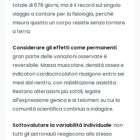
totale di 678 giorni, ma è il record sul singolo
viaggio a contare per la fisiologia, perché
misura quanto un corpo resiste senza tornare
a terra.
Considerare gli effetti come permanenti
:
gran parte delle variazioni osservate è
reversibile. Massa muscolare, densità ossea e
indicatori cardiocircolatori risalgono entro sei
mesi dal rientro, con riabilitazione assistita.
Restano alterazioni più sottili, legate
all'espressione genica e ai telomeri, su cui la
comunità scientifica continua a indagare.
Sottovalutare la variabilità individuale
: non
tutti gli astronauti reagiscono allo stesso