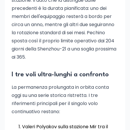
stazione. Il dato che la distingue dalle
precedenti è la durata pianificata: uno dei
membri dell'equipaggio resterà a bordo per
circa un anno, mentre gli altri due seguiranno
la rotazione standard di sei mesi. Pechino
sposta così il proprio limite operativo dai 204
giorni della Shenzhou-21 a una soglia prossima
ai 365.
I tre voli ultra-lunghi a confronto
La permanenza prolungata in orbita conta
oggi su una serie storica ristretta. I tre
riferimenti principali per il singolo volo
continuativo restano:
Valeri Polyakov sulla stazione Mir tra il