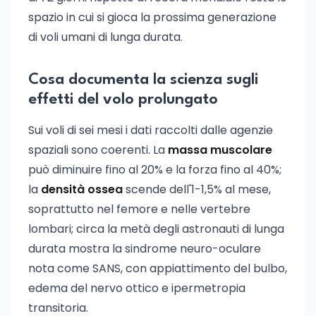
spazio in cui si gioca la prossima generazione
di voli umani di lunga durata.
Cosa documenta la scienza sugli
effetti del volo prolungato
Sui voli di sei mesi i dati raccolti dalle agenzie
spaziali sono coerenti. La
massa muscolare
può diminuire fino al 20% e la forza fino al 40%;
la
densità ossea
scende dell'1-1,5% al mese,
soprattutto nel femore e nelle vertebre
lombari; circa la metà degli astronauti di lunga
durata mostra la sindrome neuro-oculare
nota come SANS, con appiattimento del bulbo,
edema del nervo ottico e ipermetropia
transitoria.