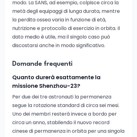
modo. La SANS, ad esempio, colpisce circa la
metà degli equipaggi di lunga durata, mentre
la perdita ossea varia in funzione di età,
nutrizione e protocollo di esercizio in orbita. Il
dato medio è utile, ma il singolo caso può
discostarsi anche in modo significativo.
Domande frequenti
Quanto durerà esattamente la
missione Shenzhou-23?
Per due dei tre astronauti la permanenza
segue la rotazione standard di circa sei mesi.
Uno dei membri resterà invece a bordo per
circa un anno, stabilendo il nuovo record
cinese di permanenza in orbita per una singola