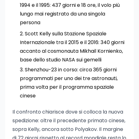
1994 e il 1995: 437 giorni e 18 ore, il volo più
lungo mai registrato da una singola
persona
Scott Kelly sulla Stazione Spaziale
Internazionale tra il 2015 e il 2016: 340 giorni
accanto al cosmonauta Mikhail Kornienko,
base dello studio NASA sui gemelli
Shenzhou-23 in corso: circa 365 giorni
programmati per uno dei tre astronauti,
prima volta per il programma spaziale
cinese
Il confronto chiarisce dove si colloca la nuova
spedizione: oltre il precedente primato cinese,
sopra Kelly, ancora sotto Polyakov. Il margine
di 72 giorni rispetto al record mondiale resta lo