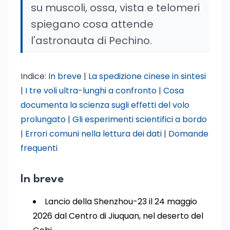
su muscoli, ossa, vista e telomeri
spiegano cosa attende
l'astronauta di Pechino.
Indice:
In breve
|
La spedizione cinese in sintesi
|
I tre voli ultra-lunghi a confronto
|
Cosa
documenta la scienza sugli effetti del volo
prolungato
|
Gli esperimenti scientifici a bordo
|
Errori comuni nella lettura dei dati
|
Domande
frequenti
In breve
Lancio della Shenzhou-23 il 24 maggio
2026 dal Centro di Jiuquan, nel deserto del