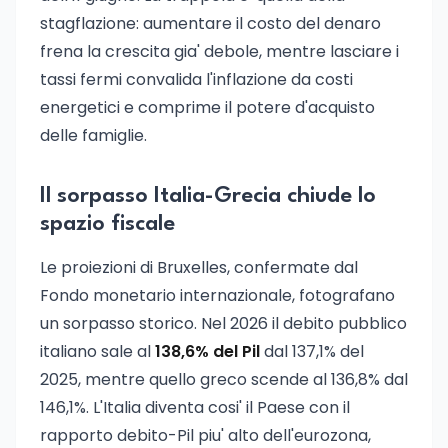
stagflazione: aumentare il costo del denaro
frena la crescita gia' debole, mentre lasciare i
tassi fermi convalida l'inflazione da costi
energetici e comprime il potere d'acquisto
delle famiglie.
Il sorpasso Italia-Grecia chiude lo
spazio fiscale
Le proiezioni di Bruxelles, confermate dal
Fondo monetario internazionale, fotografano
un sorpasso storico. Nel 2026 il debito pubblico
italiano sale al
138,6% del Pil
dal 137,1% del
2025, mentre quello greco scende al 136,8% dal
146,1%. L'Italia diventa cosi' il Paese con il
rapporto debito-Pil piu' alto dell'eurozona,