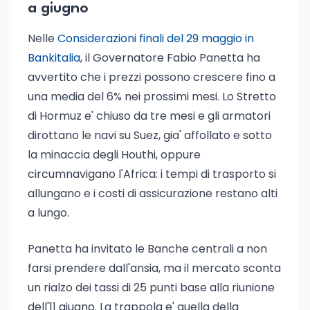
a giugno
Nelle
Considerazioni finali del 29 maggio in
Bankitalia
, il Governatore Fabio Panetta ha
avvertito che i prezzi possono crescere fino a
una media del 6% nei prossimi mesi. Lo Stretto
di Hormuz e' chiuso da tre mesi e gli armatori
dirottano le navi su Suez, gia' affollato e sotto
la minaccia degli Houthi, oppure
circumnavigano l'Africa: i tempi di trasporto si
allungano e i costi di assicurazione restano alti
a lungo.
Panetta ha invitato le Banche centrali a non
farsi prendere dall'ansia, ma il mercato sconta
un rialzo dei tassi di 25 punti base alla riunione
dell'11 giugno. La trappola e' quella della