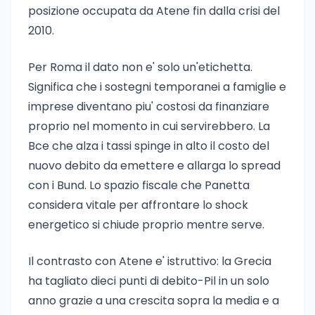
posizione occupata da Atene fin dalla crisi del
2010.
Per Roma il dato non e' solo un'etichetta.
Significa che i sostegni temporanei a famiglie e
imprese diventano piu' costosi da finanziare
proprio nel momento in cui servirebbero. La
Bce che alza i tassi spinge in alto il costo del
nuovo debito da emettere e allarga lo spread
con i Bund. Lo spazio fiscale che Panetta
considera vitale per affrontare lo shock
energetico si chiude proprio mentre serve.
Il contrasto con Atene e' istruttivo: la Grecia
ha tagliato dieci punti di debito-Pil in un solo
anno grazie a una crescita sopra la media e a