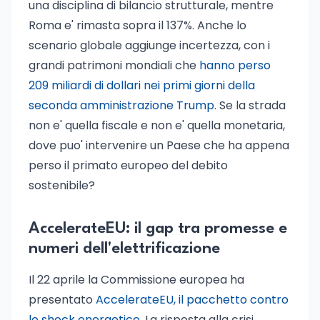
una disciplina di bilancio strutturale, mentre
Roma e' rimasta sopra il 137%. Anche lo
scenario globale aggiunge incertezza, con i
grandi patrimoni mondiali che
hanno perso
209 miliardi di dollari nei primi giorni della
seconda amministrazione Trump
. Se la strada
non e' quella fiscale e non e' quella monetaria,
dove puo' intervenire un Paese che ha appena
perso il primato europeo del debito
sostenibile?
AccelerateEU: il gap tra promesse e
numeri dell'elettrificazione
Il 22 aprile la Commissione europea ha
presentato
AccelerateEU, il pacchetto contro
lo shock energetico
. La risposta alla crisi