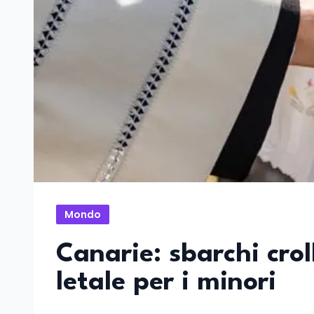
Mondo
Canarie: sbarchi cro
letale per i minori