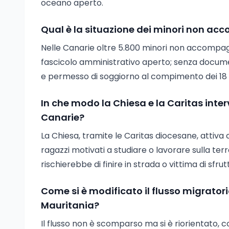
oceano aperto.
Qual è la situazione dei minori non acc
Nelle Canarie oltre 5.800 minori non accompagn
fascicolo amministrativo aperto; senza document
e permesso di soggiorno al compimento dei 18 
In che modo la Chiesa e la Caritas inte
Canarie?
La Chiesa, tramite le Caritas diocesane, attiva
ragazzi motivati a studiare o lavorare sulla te
rischierebbe di finire in strada o vittima di sfr
Come si è modificato il flusso migratori
Mauritania?
Il flusso non è scomparso ma si è riorientato, c