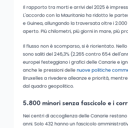
Il rapporto tra morti e arrivi del 2025 è impre
L'accordo con la Mauritania ha ridotto le parten
e Guinea, allungando la traversata oltre i 2.00
aperto. Più chilometri, più giorni in mare, più
Il flusso non è scomparso, si è riorientato. Nello
sono saliti del 246,3% (2.265 contro 654 dell'an
europei festeggiano i grafici delle Canarie e igno
anche le pressioni delle
nuove politiche commer
Bruxelles a rivedere alleanze e priorità, mentre
dal quadro geopolitico.
5.800 minori senza fascicolo e i corr
Nei centri di accoglienza delle Canarie restan
anni. Solo 432 hanno un fascicolo amministrativo