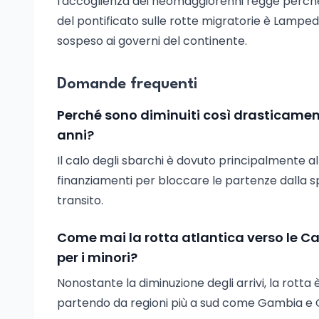
l'accoglienza dei neomaggiorenni regge perché
del pontificato sulle rotte migratorie è Lampe
sospeso ai governi del continente.
Domande frequenti
Perché sono diminuiti così drasticamente
anni?
Il calo degli sbarchi è dovuto principalmente 
finanziamenti per bloccare le partenze dalla sp
transito.
Come mai la rotta atlantica verso le Ca
per i minori?
Nonostante la diminuzione degli arrivi, la rotta 
partendo da regioni più a sud come Gambia e Gu