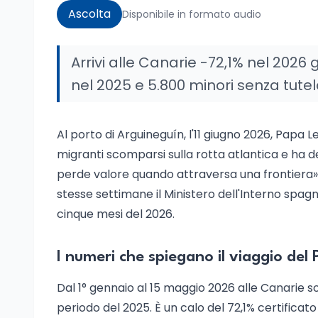
Ascolta
Disponibile in formato audio
Arrivi alle Canarie -72,1% nel 2026
nel 2025 e 5.800 minori senza tutel
Al porto di Arguineguín, l'11 giugno 2026, Papa 
migranti scomparsi sulla rotta atlantica e ha 
perde valore quando attraversa una frontiera»
stesse settimane il Ministero dell'Interno spagnol
cinque mesi del 2026.
I numeri che spiegano il viaggio del
Dal 1° gennaio al 15 maggio 2026 alle Canarie so
periodo del 2025. È un calo del 72,1% certificato