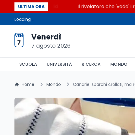
ende la glicolisi
Il rivelatore che 'vede' i reattor
ULTIMA ORA
Loading...
Venerdì
VEN
7
7 agosto 2026
SCUOLA
UNIVERSITÀ
RICERCA
MONDO
Home
Mondo