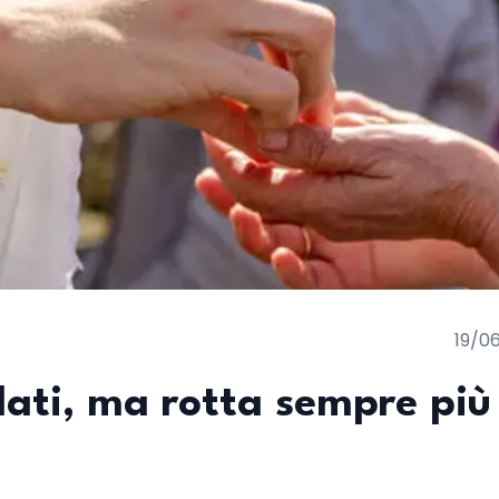
19/0
llati, ma rotta sempre più