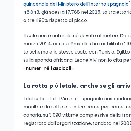
quincenale del Ministero dell'Interno spagnolo
)
46.843, già scesi a 17.788 nel 2025. La traiettori
oltre il 90% rispetto al picco.
Il calo non è naturale né dovuto al meteo. Deri
marzo 2024, con cui Bruxelles ha mobilitato 210
Lo schema è lo stesso usato con Tunisia, Egitto 
sulla sponda africana. Leone XIV non lo cita p
«numeri né fascicoli»
.
La rotta più letale, anche se gli arri
I dati ufficiali del Viminale spagnolo nascondo
monitora la rotta atlantica nome per nome, nel 
canaria, su 3.090 vittime complessive della fron
registrato dall'organizzazione, fondata nel 2007