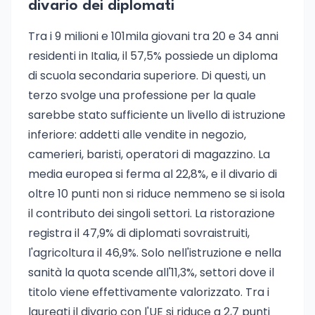
divario dei diplomati
Tra i 9 milioni e 101mila giovani tra 20 e 34 anni
residenti in Italia, il 57,5% possiede un diploma
di scuola secondaria superiore. Di questi, un
terzo svolge una professione per la quale
sarebbe stato sufficiente un livello di istruzione
inferiore: addetti alle vendite in negozio,
camerieri, baristi, operatori di magazzino. La
media europea si ferma al 22,8%, e il divario di
oltre 10 punti non si riduce nemmeno se si isola
il contributo dei singoli settori. La ristorazione
registra il 47,9% di diplomati sovraistruiti,
l'agricoltura il 46,9%. Solo nell'istruzione e nella
sanità la quota scende all'11,3%, settori dove il
titolo viene effettivamente valorizzato. Tra i
laureati il divario con l'UE si riduce a 2,7 punti