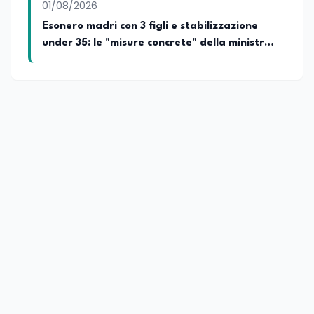
01/08/2026
Esonero madri con 3 figli e stabilizzazione
under 35: le "misure concrete" della ministra
del lavoro Calderone