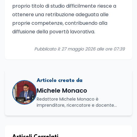
proprio titolo di studio difficilmente riesce a
ottenere una retribuzione adeguata alle
proprie competenze, contribuendo alla
diffusione della povertà lavorativa.
Pubblicato il: 27 maggio 2026 alle ore 07:39
Articolo creato da
Michele Monaco
Redattore Michele Monaco è
imprenditore, ricercatore e docente
universitario con oltre vent'anni di
esperienza nell'innovazione digitale, nella
formazione e nella consulenza
strategica. Laureato in Scienze Politiche
e Internazionali, è CEO di Adventus