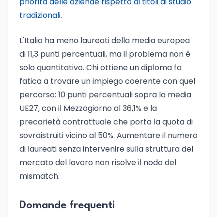
priorità delle aziende rispetto ai titoli di studio
tradizionali
.
L'Italia ha meno laureati della media europea
di 11,3 punti percentuali, ma il problema non è
solo quantitativo. Chi ottiene un diploma fa
fatica a trovare un impiego coerente con quel
percorso: 10 punti percentuali sopra la media
UE27, con il Mezzogiorno al 36,1% e la
precarietà contrattuale che porta la quota di
sovraistruiti vicino al 50%. Aumentare il numero
di laureati senza intervenire sulla struttura del
mercato del lavoro non risolve il nodo del
mismatch.
Domande frequenti