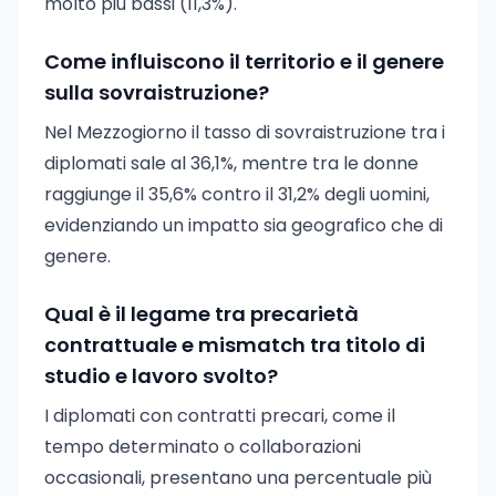
molto più bassi (11,3%).
Come influiscono il territorio e il genere
sulla sovraistruzione?
Nel Mezzogiorno il tasso di sovraistruzione tra i
diplomati sale al 36,1%, mentre tra le donne
raggiunge il 35,6% contro il 31,2% degli uomini,
evidenziando un impatto sia geografico che di
genere.
Qual è il legame tra precarietà
contrattuale e mismatch tra titolo di
studio e lavoro svolto?
I diplomati con contratti precari, come il
tempo determinato o collaborazioni
occasionali, presentano una percentuale più