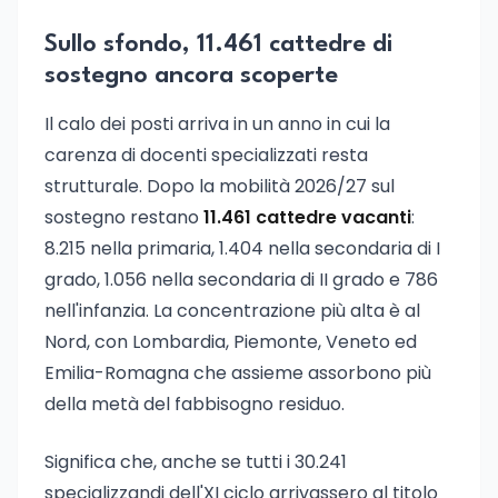
Sullo sfondo, 11.461 cattedre di
sostegno ancora scoperte
Il calo dei posti arriva in un anno in cui la
carenza di docenti specializzati resta
strutturale. Dopo la mobilità 2026/27 sul
sostegno restano
11.461 cattedre vacanti
:
8.215 nella primaria, 1.404 nella secondaria di I
grado, 1.056 nella secondaria di II grado e 786
nell'infanzia. La concentrazione più alta è al
Nord, con Lombardia, Piemonte, Veneto ed
Emilia-Romagna che assieme assorbono più
della metà del fabbisogno residuo.
Significa che, anche se tutti i 30.241
specializzandi dell'XI ciclo arrivassero al titolo