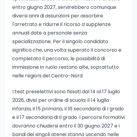
entro giugno 2027, servirebbero comunque
diversi anni di assunzioni per assorbire
l'arretrato e ridurre il ricorso a supplenze
annuali date a personale senza
specializzazione. Per il singolo candidato
significa che, una volta superato il concorso e
completato il percorso, le possibilità di
immissione in ruolo restano alte, soprattutto
nelle regioni del Centro-Nord.
I test preselettivi sono fissati dal 14 al 17 luglio
2026, divisi per ordine di scuola: il 14 luglio
infanzia, il 15 primaria, il 16 secondaria di I grado
e il 17 secondaria di II grado. I percorsi formativi
dovranno chiudersi entro il 30 giugno 2027 e i
bandi dei singoli atenei stanno uscendo nelle