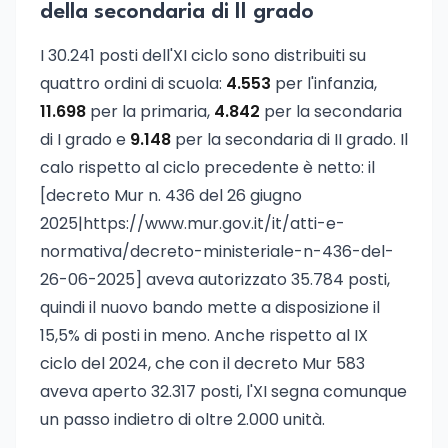
della secondaria di II grado
I 30.241 posti dell'XI ciclo sono distribuiti su
quattro ordini di scuola:
4.553
per l'infanzia,
11.698
per la primaria,
4.842
per la secondaria
di I grado e
9.148
per la secondaria di II grado. Il
calo rispetto al ciclo precedente è netto: il
[decreto Mur n. 436 del 26 giugno
2025|https://www.mur.gov.it/it/atti-e-
normativa/decreto-ministeriale-n-436-del-
26-06-2025] aveva autorizzato 35.784 posti,
quindi il nuovo bando mette a disposizione il
15,5% di posti in meno. Anche rispetto al IX
ciclo del 2024, che con il decreto Mur 583
aveva aperto 32.317 posti, l'XI segna comunque
un passo indietro di oltre 2.000 unità.