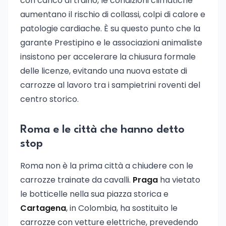
con carico al traino, le condizioni climatiche
aumentano il rischio di collassi, colpi di calore e
patologie cardiache. È su questo punto che la
garante Prestipino e le associazioni animaliste
insistono per accelerare la chiusura formale
delle licenze, evitando una nuova estate di
carrozze al lavoro tra i sampietrini roventi del
centro storico.
Roma e le città che hanno detto
stop
Roma non è la prima città a chiudere con le
carrozze trainate da cavalli.
Praga
ha vietato
le botticelle nella sua piazza storica e
Cartagena
, in Colombia, ha sostituito le
carrozze con vetture elettriche, prevedendo