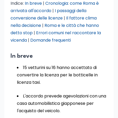
Indice:
In breve
|
Cronologia: come Roma è
arrivata all'accordo
|
I passaggi della
conversione delle licenze
|
Il fattore clima
nella decisione
|
Roma e le città che hanno
detto stop
|
Errori comuni nel raccontare la
vicenda
|
Domande frequenti
In breve
15 vetturini su 16 hanno accettato di
convertire la licenza per le botticelle in
licenza taxi.
L'accordo prevede agevolazioni con una
casa automobilistica giapponese per
l'acquisto del veicolo.