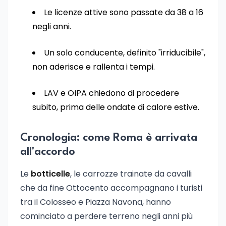
Le licenze attive sono passate da 38 a 16
negli anni.
Un solo conducente, definito "irriducibile",
non aderisce e rallenta i tempi.
LAV e OIPA chiedono di procedere
subito, prima delle ondate di calore estive.
Cronologia: come Roma è arrivata
all'accordo
Le
botticelle
, le carrozze trainate da cavalli
che da fine Ottocento accompagnano i turisti
tra il Colosseo e Piazza Navona, hanno
cominciato a perdere terreno negli anni più