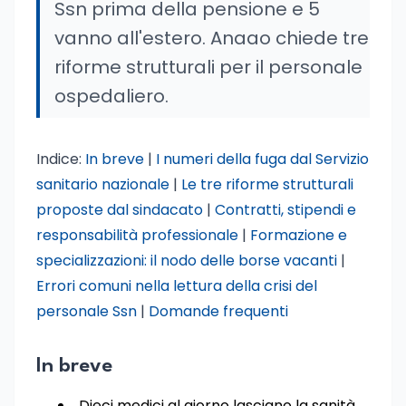
Ssn prima della pensione e 5
vanno all'estero. Anaao chiede tre
riforme strutturali per il personale
ospedaliero.
Indice:
In breve
|
I numeri della fuga dal Servizio
sanitario nazionale
|
Le tre riforme strutturali
proposte dal sindacato
|
Contratti, stipendi e
responsabilità professionale
|
Formazione e
specializzazioni: il nodo delle borse vacanti
|
Errori comuni nella lettura della crisi del
personale Ssn
|
Domande frequenti
In breve
Dieci medici al giorno lasciano la sanità