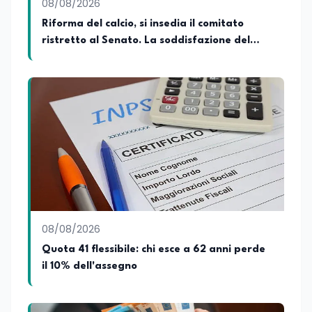
08/08/2026
Riforma del calcio, si insedia il comitato
ristretto al Senato. La soddisfazione del
senatore di Forza Italia, Mario Occhiuto
08/08/2026
Quota 41 flessibile: chi esce a 62 anni perde
il 10% dell'assegno