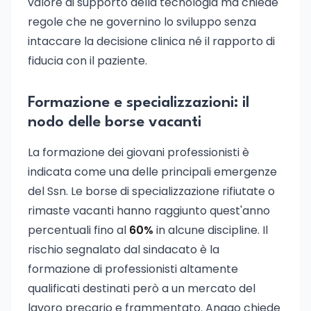
valore di supporto della tecnologia ma chiede
regole che ne governino lo sviluppo senza
intaccare la decisione clinica né il rapporto di
fiducia con il paziente.
Formazione e specializzazioni: il
nodo delle borse vacanti
La formazione dei giovani professionisti è
indicata come una delle principali emergenze
del Ssn. Le borse di specializzazione rifiutate o
rimaste vacanti hanno raggiunto quest'anno
percentuali fino al
60%
in alcune discipline. Il
rischio segnalato dal sindacato è la
formazione di professionisti altamente
qualificati destinati però a un mercato del
lavoro precario e frammentato. Anaao chiede