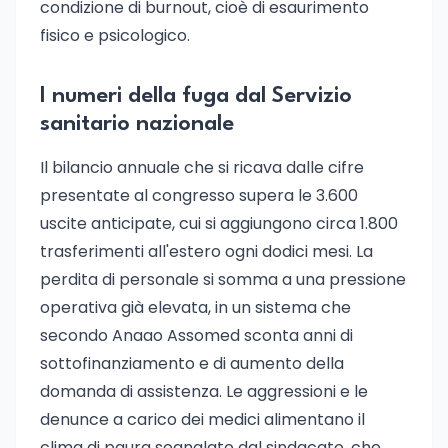
condizione di burnout, cioè di esaurimento
fisico e psicologico.
I numeri della fuga dal Servizio
sanitario nazionale
Il bilancio annuale che si ricava dalle cifre
presentate al congresso supera le 3.600
uscite anticipate, cui si aggiungono circa 1.800
trasferimenti all'estero ogni dodici mesi. La
perdita di personale si somma a una pressione
operativa già elevata, in un sistema che
secondo Anaao Assomed sconta anni di
sottofinanziamento e di aumento della
domanda di assistenza. Le aggressioni e le
denunce a carico dei medici alimentano il
clima di paura segnalato dal sindacato, che