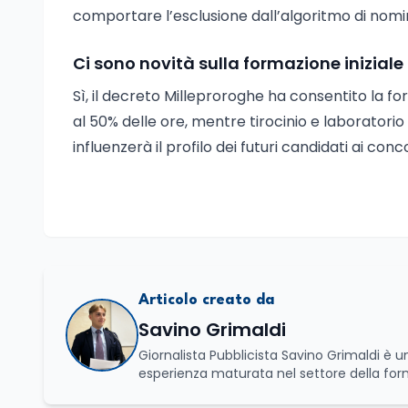
comportare l’esclusione dall’algoritmo di nomin
Ci sono novità sulla formazione iniziale
Sì, il decreto Milleproroghe ha consentito la fo
al 50% delle ore, mentre tirocinio e laborator
influenzerà il profilo dei futuri candidati ai conco
Articolo creato da
Savino Grimaldi
Giornalista Pubblicista Savino Grimaldi è
esperienza maturata nel settore della fo
professionale, distinguendosi per una cono