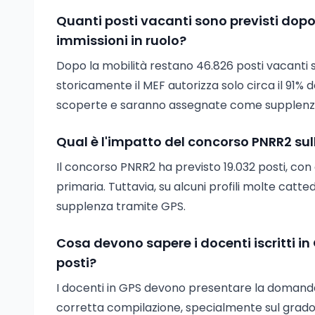
Quanti posti vacanti sono previsti dopo
immissioni in ruolo?
Dopo la mobilità restano 46.826 posti vacanti su
storicamente il MEF autorizza solo circa il 91% 
scoperte e saranno assegnate come supplenz
Qual è l'impatto del concorso PNRR2 sull
Il concorso PNRR2 ha previsto 19.032 posti, con
primaria. Tuttavia, su alcuni profili molte ca
supplenza tramite GPS.
Cosa devono sapere i docenti iscritti i
posti?
I docenti in GPS devono presentare la domanda e
corretta compilazione, specialmente sul grado d