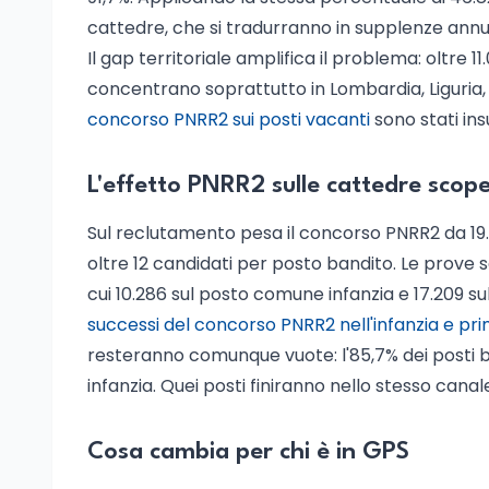
cattedre, che si tradurranno in supplenze annu
Il gap territoriale amplifica il problema: oltre 
concentrano soprattutto in Lombardia, Liguria, P
concorso PNRR2 sui posti vacanti
sono stati ins
L'effetto PNRR2 sulle cattedre scop
Sul reclutamento pesa il concorso PNRR2 da 19
oltre 12 candidati per posto bandito. Le prove s
cui 10.286 sul posto comune infanzia e 17.209
successi del concorso PNRR2 nell'infanzia e pri
resteranno comunque vuote: l'85,7% dei posti ban
infanzia. Quei posti finiranno nello stesso canal
Cosa cambia per chi è in GPS