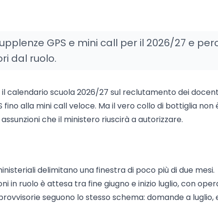
supplenze GPS e mini call per il 2026/27 e pe
i dal ruolo.
tto il calendario scuola 2026/27 sul reclutamento dei docent
fino alla mini call veloce. Ma il vero collo di bottiglia non 
 assunzioni che il ministero riuscirà a autorizzare.
nisteriali delimitano una finestra di poco più di due mesi.
i in ruolo è attesa tra fine giugno e inizio luglio, con oper
provvisorie seguono lo stesso schema: domande a luglio, e