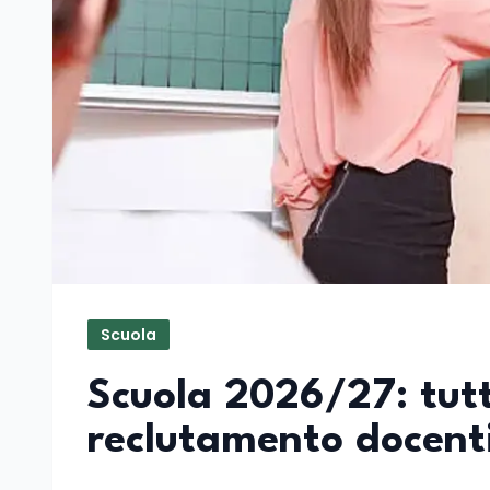
Scuola
Scuola 2026/27: tutt
reclutamento docent