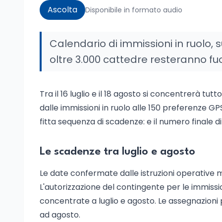
Ascolta
Disponibile in formato audio
Calendario di immissioni in ruolo, 
oltre 3.000 cattedre resteranno fuor
Tra il 16 luglio e il 18 agosto si concentrerà tu
dalle immissioni in ruolo alle 150 preferenze GPS 
fitta sequenza di scadenze: e il numero finale di
Le scadenze tra luglio e agosto
Le date confermate dalle istruzioni operative mi
L'autorizzazione del contingente per le immission
concentrate a luglio e agosto. Le assegnazioni 
ad agosto.