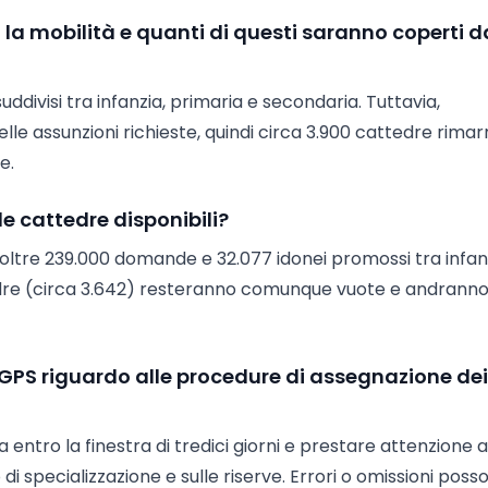
 la mobilità e quanti di questi saranno coperti d
ddivisi tra infanzia, primaria e secondaria. Tuttavia,
delle assunzioni richieste, quindi circa 3.900 cattedre rima
e.
e cattedre disponibili?
 oltre 239.000 domande e 32.077 idonei promossi tra infan
ttedre (circa 3.642) resteranno comunque vuote e andranno
n GPS riguardo alle procedure di assegnazione dei
ntro la finestra di tredici giorni e prestare attenzione a
i specializzazione e sulle riserve. Errori o omissioni poss