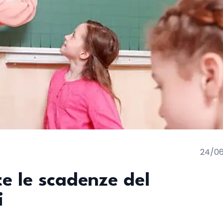
24/0
e le scadenze del
i