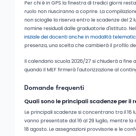
Per chi è in GPS la finestra di tredici giorni rest
ruolo non riusciranno a coprire. La compilazione
non scioglie la riserva entro le scadenze del 2 lug
nomine residuali dalle graduatorie d'istituto. 
iniziale dei docenti anche in modalità telemati
presenza, una scelta che cambierà il profilo dei
Il calendario scuola 2026/27 si chiuderà a fine 
quando il MEF firmerà l'autorizzazione al conti
Domande frequenti
Quali sono le principali scadenze per i
Le principali scadenze si concentrano tra il 16 
vanno presentate dal 16 al 29 luglio, mentre la mi
18 agosto. Le assegnazioni provvisorie e le con