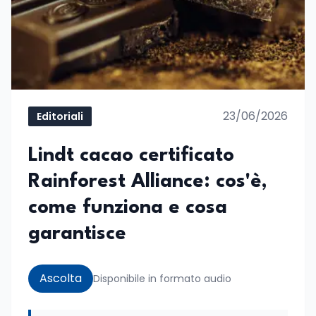
23/06/2026
Editoriali
Lindt cacao certificato
Rainforest Alliance: cos'è,
come funziona e cosa
garantisce
Ascolta
Disponibile in formato audio