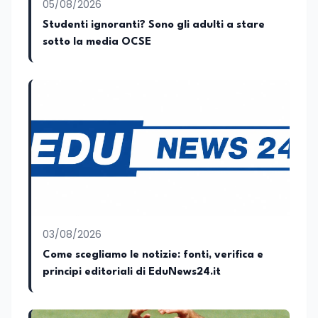
05/08/2026
cambiamenti sociali, con l’obiettivo di
offrire strumenti utili per comprendere la
Studenti ignoranti? Sono gli adulti a stare
realtà contemporanea.
sotto la media OCSE
03/08/2026
Come scegliamo le notizie: fonti, verifica e
principi editoriali di EduNews24.it