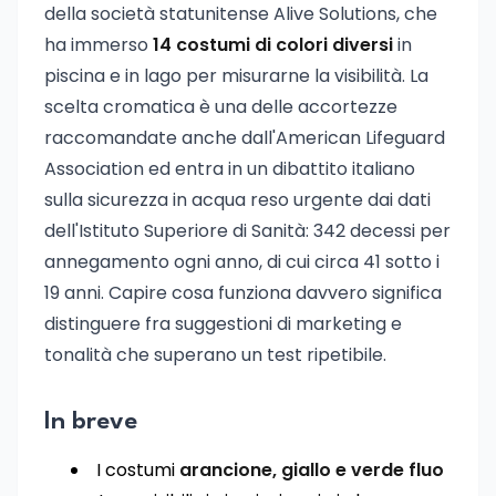
della società statunitense Alive Solutions, che
ha immerso
14 costumi di colori diversi
in
piscina e in lago per misurarne la visibilità. La
scelta cromatica è una delle accortezze
raccomandate anche dall'American Lifeguard
Association ed entra in un dibattito italiano
sulla sicurezza in acqua reso urgente dai dati
dell'Istituto Superiore di Sanità: 342 decessi per
annegamento ogni anno, di cui circa 41 sotto i
19 anni. Capire cosa funziona davvero significa
distinguere fra suggestioni di marketing e
tonalità che superano un test ripetibile.
In breve
I costumi
arancione, giallo e verde fluo