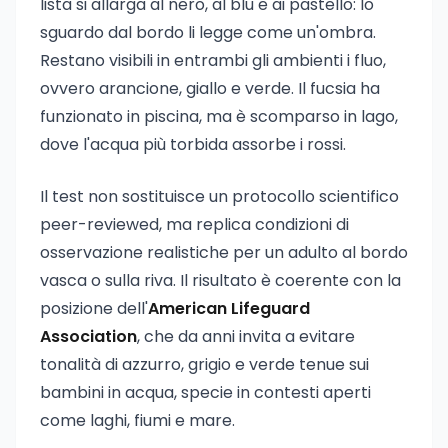
lista si allarga al nero, al blu e ai pastello: lo
sguardo dal bordo li legge come un'ombra.
Restano visibili in entrambi gli ambienti i fluo,
ovvero arancione, giallo e verde. Il fucsia ha
funzionato in piscina, ma è scomparso in lago,
dove l'acqua più torbida assorbe i rossi.
Il test non sostituisce un protocollo scientifico
peer-reviewed, ma replica condizioni di
osservazione realistiche per un adulto al bordo
vasca o sulla riva. Il risultato è coerente con la
posizione dell'
American Lifeguard
Association
, che da anni invita a evitare
tonalità di azzurro, grigio e verde tenue sui
bambini in acqua, specie in contesti aperti
come laghi, fiumi e mare.