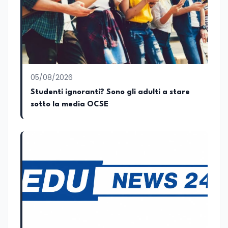
esperienza all'interno di redazioni
giornalistiche, distinguendosi per la
capacità di interpretare la cultura come
motore di cambiamento sociale e
organizzativo.
05/08/2026
Studenti ignoranti? Sono gli adulti a stare
sotto la media OCSE