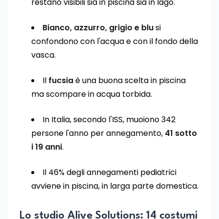
restano visibili sia in piscina sia in lago.
Bianco, azzurro, grigio e blu
si
confondono con l'acqua e con il fondo della
vasca.
Il
fucsia
è una buona scelta in piscina
ma scompare in acqua torbida.
In Italia, secondo l'ISS, muoiono 342
persone l'anno per annegamento,
41 sotto
i 19 anni
.
Il 46% degli annegamenti pediatrici
avviene in piscina, in larga parte domestica.
Lo studio Alive Solutions: 14 costumi