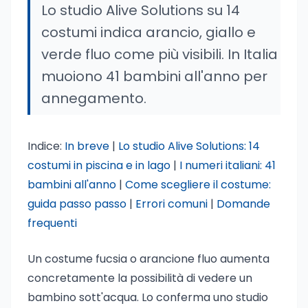
Lo studio Alive Solutions su 14
costumi indica arancio, giallo e
verde fluo come più visibili. In Italia
muoiono 41 bambini all'anno per
annegamento.
Indice:
In breve
|
Lo studio Alive Solutions: 14
costumi in piscina e in lago
|
I numeri italiani: 41
bambini all'anno
|
Come scegliere il costume:
guida passo passo
|
Errori comuni
|
Domande
frequenti
Un costume fucsia o arancione fluo aumenta
concretamente la possibilità di vedere un
bambino sott'acqua. Lo conferma uno studio