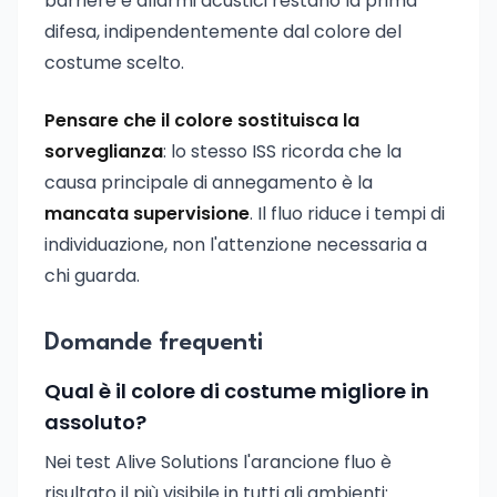
barriere e allarmi acustici restano la prima
difesa, indipendentemente dal colore del
costume scelto.
Pensare che il colore sostituisca la
sorveglianza
: lo stesso ISS ricorda che la
causa principale di annegamento è la
mancata supervisione
. Il fluo riduce i tempi di
individuazione, non l'attenzione necessaria a
chi guarda.
Domande frequenti
Qual è il colore di costume migliore in
assoluto?
Nei test Alive Solutions l'arancione fluo è
risultato il più visibile in tutti gli ambienti: