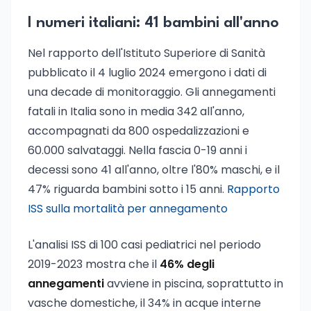
I numeri italiani: 41 bambini all'anno
Nel rapporto dell'Istituto Superiore di Sanità
pubblicato il 4 luglio 2024 emergono i dati di
una decade di monitoraggio. Gli annegamenti
fatali in Italia sono in media 342 all'anno,
accompagnati da 800 ospedalizzazioni e
60.000 salvataggi. Nella fascia 0-19 anni i
decessi sono 41 all'anno, oltre l'80% maschi, e il
47% riguarda bambini sotto i 15 anni.
Rapporto
ISS sulla mortalità per annegamento
L'analisi ISS di 100 casi pediatrici nel periodo
2019-2023 mostra che il
46% degli
annegamenti
avviene in piscina, soprattutto in
vasche domestiche, il 34% in acque interne