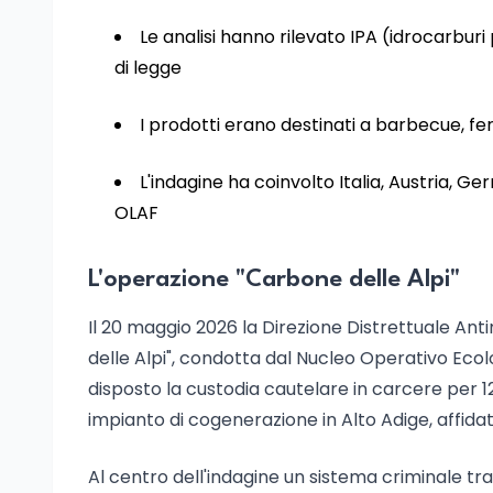
Le analisi hanno rilevato IPA (idrocarburi p
di legge
I prodotti erano destinati a barbecue, fe
L'indagine ha coinvolto Italia, Austria, G
OLAF
L'operazione "Carbone delle Alpi"
Il 20 maggio 2026 la Direzione Distrettuale An
delle Alpi", condotta dal Nucleo Operativo Ecolo
disposto la custodia cautelare in carcere per 1
impianto di cogenerazione in Alto Adige, affida
Al centro dell'indagine un sistema criminale tr