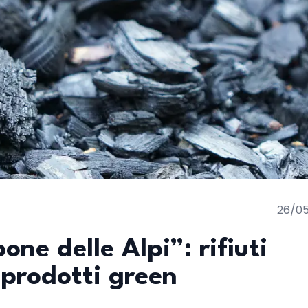
26/0
ne delle Alpi”: rifiuti
 prodotti green