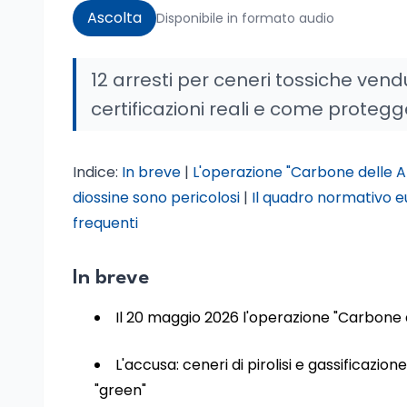
Ascolta
Disponibile in formato audio
12 arresti per ceneri tossiche vend
certificazioni reali e come protegge
Indice:
In breve
|
L'operazione "Carbone delle Al
diossine sono pericolosi
|
Il quadro normativo e
frequenti
In breve
Il 20 maggio 2026 l'operazione "Carbone de
L'accusa: ceneri di pirolisi e gassifica
"green"