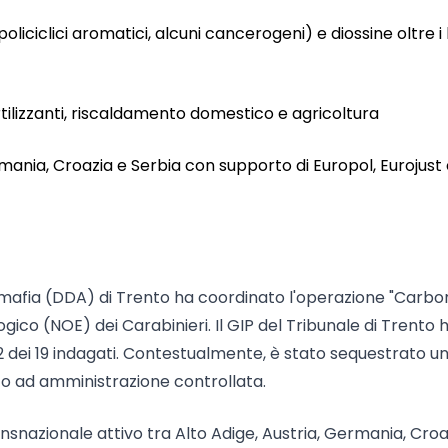
oliciclici aromatici, alcuni cancerogeni) e diossine oltre i l
rtilizzanti, riscaldamento domestico e agricoltura
ermania, Croazia e Serbia con supporto di Europol, Eurojust
timafia (DDA) di Trento ha coordinato l'operazione "Carb
gico (NOE) dei Carabinieri. Il GIP del Tribunale di Trento 
2 dei 19 indagati. Contestualmente, è stato sequestrato u
to ad amministrazione controllata.
ansnazionale attivo tra Alto Adige, Austria, Germania, Croa