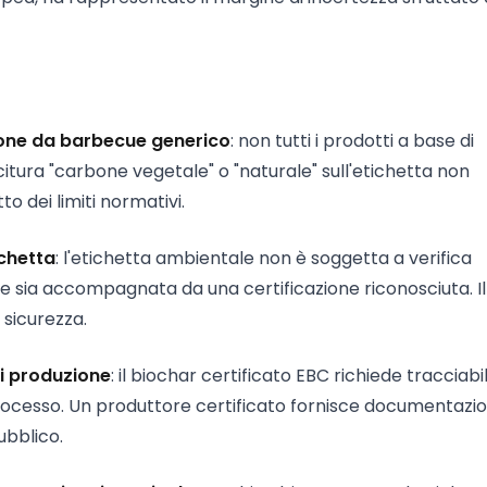
rbone da barbecue generico
: non tutti i prodotti a base di
citura "carbone vegetale" o "naturale" sull'etichetta non
to dei limiti normativi.
ichetta
: l'etichetta ambientale non è soggetta a verifica
he sia accompagnata da una certificazione riconosciuta. Il
 sicurezza.
di produzione
: il biochar certificato EBC richiede tracciabil
 processo. Un produttore certificato fornisce documentazi
ubblico.