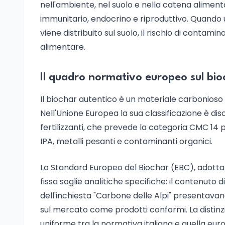
nell'ambiente, nel suolo e nella catena aliment
immunitario, endocrino e riproduttivo. Quando
viene distribuito sul suolo, il rischio di contamin
alimentare.
Il quadro normativo europeo sul bio
Il biochar autentico è un materiale carbonioso 
Nell'Unione Europea la sua classificazione è di
fertilizzanti, che prevede la categoria CMC 14 per
IPA, metalli pesanti e contaminanti organici.
Lo Standard Europeo del Biochar (EBC), adottat
fissa soglie analitiche specifiche: il contenuto 
dell'inchiesta "Carbone delle Alpi" presentava
sul mercato come prodotti conformi. La distinz
uniforme tra la normativa italiana e quella eur