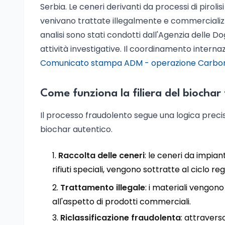
Serbia. Le ceneri derivanti da processi di pirolis
venivano trattate illegalmente e commercializ
analisi sono stati condotti dall'Agenzia delle 
attività investigative. Il coordinamento interna
Comunicato stampa ADM - operazione Carbone
Come funziona la filiera del biochar 
Il processo fraudolento segue una logica precisa,
biochar autentico.
Raccolta delle ceneri
: le ceneri da impian
rifiuti speciali, vengono sottratte al ciclo r
Trattamento illegale
: i materiali vengono
all'aspetto di prodotti commerciali.
Riclassificazione fraudolenta
: attravers