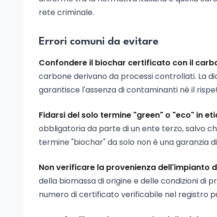
rete criminale.
Errori comuni da evitare
Confondere il biochar certificato con il ca
carbone derivano da processi controllati. La di
garantisce l'assenza di contaminanti né il rispet
Fidarsi del solo termine "green" o "eco" in et
obbligatoria da parte di un ente terzo, salvo c
termine "biochar" da solo non è una garanzia di
Non verificare la provenienza dell'impianto 
della biomassa di origine e delle condizioni di
numero di certificato verificabile nel registro p