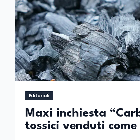
Editoriali
Maxi inchiesta “Carbo
tossici venduti come