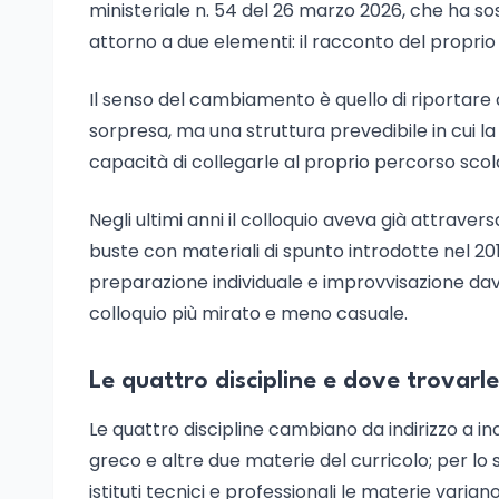
ministeriale n. 54 del 26 marzo 2026, che ha so
attorno a due elementi: il racconto del proprio 
Il senso del cambiamento è quello di riportare 
sorpresa, ma una struttura prevedibile in cui l
capacità di collegarle al proprio percorso scol
Negli ultimi anni il colloquio aveva già attraver
buste con materiali di spunto introdotte nel 201
preparazione individuale e improvvisazione dav
colloquio più mirato e meno casuale.
Le quattro discipline e dove trovarle
Le quattro discipline cambiano da indirizzo a indir
greco e altre due materie del curricolo; per lo sc
istituti tecnici e professionali le materie varia