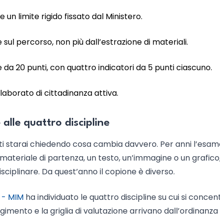
n limite rigido fissato dal Ministero.
 sul percorso, non più dall’estrazione di materiali.
 da 20 punti, con quattro indicatori da 5 punti ciascuno.
laborato di cittadinanza attiva.
alle quattro discipline
, ti starai chiedendo cosa cambia davvero. Per anni l’esam
ateriale di partenza, un testo, un’immagine o un grafico,
sciplinare. Da quest’anno il copione è diverso.
6 - MIM
ha individuato le quattro discipline su cui si concent
volgimento e la griglia di valutazione arrivano dall’ordinanza