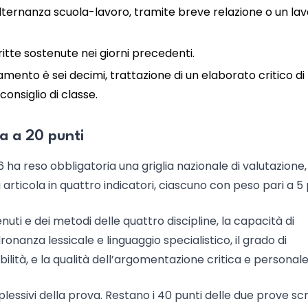
alternanza scuola-lavoro, tramite breve relazione o un la
ritte sostenute nei giorni precedenti.
tamento è sei decimi, trattazione di un elaborato critico di
onsiglio di classe.
ia a 20 punti
 ha reso obbligatoria una griglia nazionale di valutazione,
 articola in quattro indicatori, ciascuno con peso pari a 5 
enuti e dei metodi delle quattro discipline, la capacità di
nanza lessicale e linguaggio specialistico, il grado di
ità, e la qualità dell’argomentazione critica e personale
mplessivi della prova. Restano i 40 punti delle due prove scr