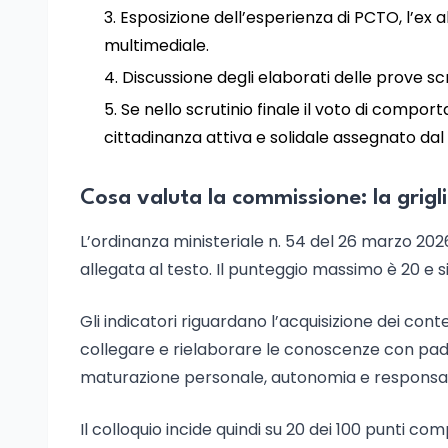
Esposizione dell’esperienza di PCTO, l’ex 
multimediale.
Discussione degli elaborati delle prove sc
Se nello scrutinio finale il voto di compor
cittadinanza attiva e solidale assegnato dal c
Cosa valuta la commissione: la grigl
L’ordinanza ministeriale n. 54 del 26 marzo 2026
allegata al testo. Il punteggio massimo è 20 e si
Gli indicatori riguardano l’acquisizione dei cont
collegare e rielaborare le conoscenze con padro
maturazione personale, autonomia e responsabil
Il colloquio incide quindi su 20 dei 100 punti co