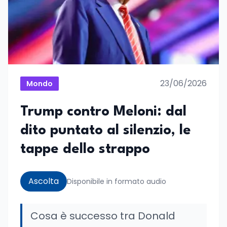
23/06/2026
Mondo
Trump contro Meloni: dal
dito puntato al silenzio, le
tappe dello strappo
Ascolta
Disponibile in formato audio
Cosa è successo tra Donald