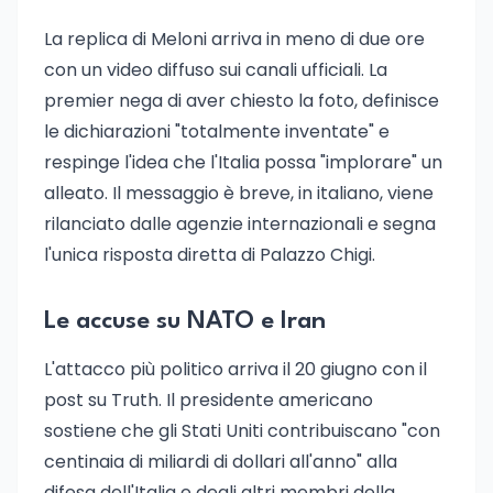
La replica di Meloni arriva in meno di due ore
con un video diffuso sui canali ufficiali. La
premier nega di aver chiesto la foto, definisce
le dichiarazioni "totalmente inventate" e
respinge l'idea che l'Italia possa "implorare" un
alleato. Il messaggio è breve, in italiano, viene
rilanciato dalle agenzie internazionali e segna
l'unica risposta diretta di Palazzo Chigi.
Le accuse su NATO e Iran
L'attacco più politico arriva il 20 giugno con il
post su Truth. Il presidente americano
sostiene che gli Stati Uniti contribuiscano "con
centinaia di miliardi di dollari all'anno" alla
difesa dell'Italia e degli altri membri della