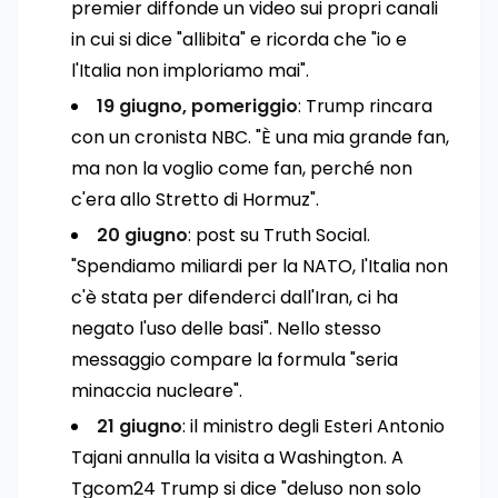
premier diffonde un video sui propri canali
in cui si dice "allibita" e ricorda che "io e
l'Italia non imploriamo mai".
19 giugno, pomeriggio
: Trump rincara
con un cronista NBC. "È una mia grande fan,
ma non la voglio come fan, perché non
c'era allo Stretto di Hormuz".
20 giugno
: post su Truth Social.
"Spendiamo miliardi per la NATO, l'Italia non
c'è stata per difenderci dall'Iran, ci ha
negato l'uso delle basi". Nello stesso
messaggio compare la formula "seria
minaccia nucleare".
21 giugno
: il ministro degli Esteri Antonio
Tajani annulla la visita a Washington. A
Tgcom24 Trump si dice "deluso non solo