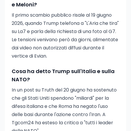
e Meloni?
Il primo scambio pubblico risale al 19 giugno
2026, quando Trump telefona a "L'Aria che tira"
su La7 e parla della richiesta di una foto al G7.
Le tensioni venivano però da giorni, alimentate
dai video non autorizzati diffusi durante il
vertice di Evian.
Cosa ha detto Trump sull'Italia e sulla
NATO?
In un post su Truth del 20 giugno ha sostenuto
che gli Stati Uniti spendono "miliardi" per la
difesa italiana e che Roma ha negato l'uso
delle basi durante l'azione contro l'Iran. A
Tgcom24 ha esteso la critica a "tutti i leader
della NATO".