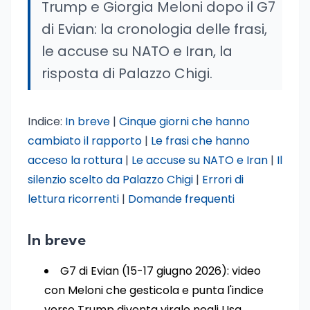
Trump e Giorgia Meloni dopo il G7
di Evian: la cronologia delle frasi,
le accuse su NATO e Iran, la
risposta di Palazzo Chigi.
Indice:
In breve
|
Cinque giorni che hanno
cambiato il rapporto
|
Le frasi che hanno
acceso la rottura
|
Le accuse su NATO e Iran
|
Il
silenzio scelto da Palazzo Chigi
|
Errori di
lettura ricorrenti
|
Domande frequenti
In breve
G7 di Evian (15-17 giugno 2026): video
con Meloni che gesticola e punta l'indice
verso Trump diventa virale negli Usa.