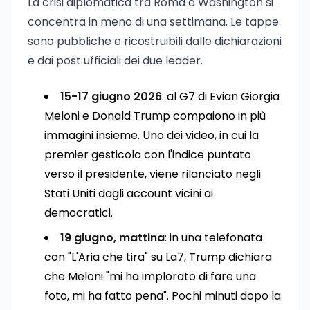
La crisi diplomatica tra Roma e Washington si
concentra in meno di una settimana. Le tappe
sono pubbliche e ricostruibili dalle dichiarazioni
e dai post ufficiali dei due leader.
15-17 giugno 2026
: al G7 di Evian Giorgia
Meloni e Donald Trump compaiono in più
immagini insieme. Uno dei video, in cui la
premier gesticola con l'indice puntato
verso il presidente, viene rilanciato negli
Stati Uniti dagli account vicini ai
democratici.
19 giugno, mattina
: in una telefonata
con "L'Aria che tira" su La7, Trump dichiara
che Meloni "mi ha implorato di fare una
foto, mi ha fatto pena". Pochi minuti dopo la