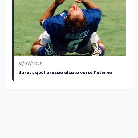
abitudini e i protagonisti che hanno
accompagnato negli anni lo sviluppo e la
crescita sociale e culturale. Pugliese di
nascita, vivo a Roma o in un ipotetico
altrove.
31/07/2026
Baresi, quel braccio alzato verso l'eterno