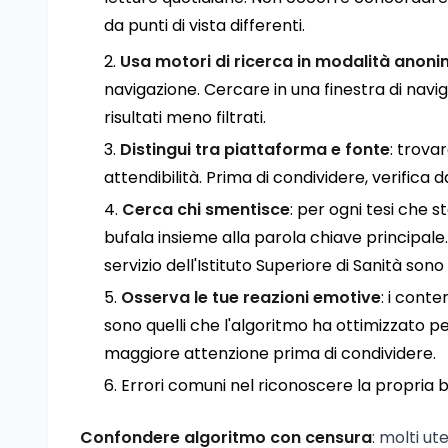
da punti di vista differenti.
Usa motori di ricerca in modalità anon
navigazione. Cercare in una finestra di navi
risultati meno filtrati.
Distingui tra piattaforma e fonte
: trova
attendibilità. Prima di condividere, verifica 
Cerca chi smentisce
: per ogni tesi che 
bufala insieme alla parola chiave principale. 
servizio dell'Istituto Superiore di Sanità sono r
Osserva le tue reazioni emotive
: i cont
sono quelli che l'algoritmo ha ottimizzato 
maggiore attenzione prima di condividere.
Errori comuni nel riconoscere la propria b
Confondere algoritmo con censura
: molti ut