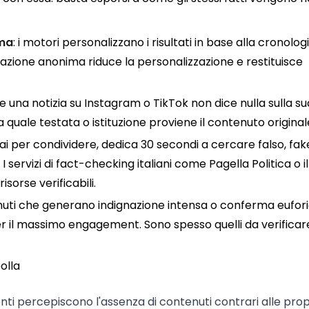
ima
: i motori personalizzano i risultati in base alla cronologi
gazione anonima riduce la personalizzazione e restituisce
re una notizia su Instagram o TikTok non dice nulla sulla su
da quale testata o istituzione proviene il contenuto original
stai per condividere, dedica 30 secondi a cercare falso, fak
I servizi di fact-checking italiani come Pagella Politica o il
isorse verificabili.
enuti che generano indignazione intensa o conferma eufor
per il massimo engagement. Sono spesso quelli da verifica
olla
enti percepiscono l'assenza di contenuti contrari alle prop