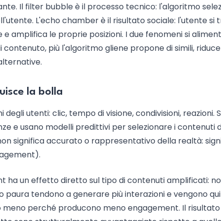
nte. Il filter bubble è il processo tecnico: l'algoritmo selez
utente. L'echo chamber è il risultato sociale: l'utente si 
 amplifica le proprie posizioni. I due fenomeni si alimen
i contenuto, più l'algoritmo gliene propone di simili, riduc
lternative.
isce la bolla
degli utenti: clic, tempo di visione, condivisioni, reazioni. 
ze e usano modelli predittivi per selezionare i contenuti 
on significa accurato o rappresentativo della realtà: sign
gagement).
ha un effetto diretto sul tipo di contenuti amplificati: no
 o paura tendono a generare più interazioni e vengono qui
no meno perché producono meno engagement. Il risultato