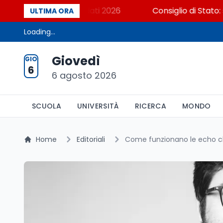
? Cosa dicono i dati 2026
Consiglio di Stato: scorre
ULTIMA ORA
Loading...
Giovedì
GIO
6
6 agosto 2026
SCUOLA
UNIVERSITÀ
RICERCA
MONDO
Home
Editoriali