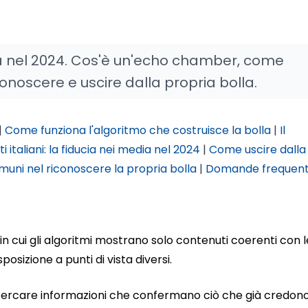
edia nel 2024. Cos'è un'echo chamber, come
onoscere e uscire dalla propria bolla.
|
Come funziona l'algoritmo che costruisce la bolla
|
Il
ti italiani: la fiducia nei media nel 2024
|
Come uscire dalla
muni nel riconoscere la propria bolla
|
Domande frequent
n cui gli algoritmi mostrano solo contenuti coerenti con l
posizione a punti di vista diversi.
 cercare informazioni che confermano ciò che già credono