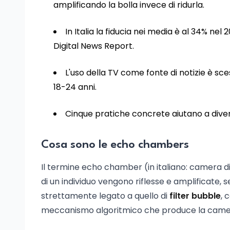
amplificando la bolla invece di ridurla.
In Italia la fiducia nei media è al 34% nel
Digital News Report.
L'uso della TV come fonte di notizie è sces
18-24 anni.
Cinque pratiche concrete aiutano a diversi
Cosa sono le echo chambers
Il termine echo chamber (in italiano: camera di
di un individuo vengono riflesse e amplificate,
strettamente legato a quello di
filter bubble
, 
meccanismo algoritmico che produce la camer