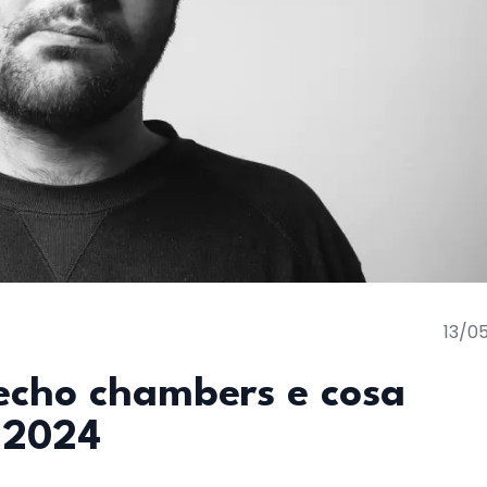
13/0
echo chambers e cosa
i 2024