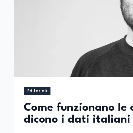
Editoriali
Come funzionano le 
dicono i dati italian