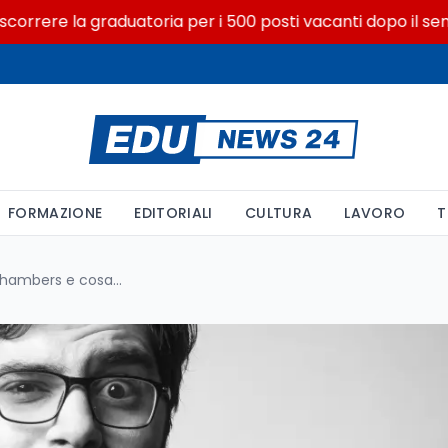
re la graduatoria per i 500 posti vacanti dopo il semestre 
FORMAZIONE
EDITORIALI
CULTURA
LAVORO
T
Come funzionano le echo chambers e cosa dicono i dati italiani 2024