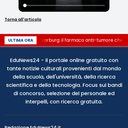
Torna all'articolo
Un secolo di Warburg: il farmaco anti-tumore che acc
ULTIMA ORA
EduNews24 - Il portale online gratuito con
tante notizie culturali provenienti dal mondo
della scuola, dell'università, della ricerca
scientifica e della tecnologia. Focus sui bandi
di concorso, selezione del personale ed
interpelli, con ricerca gratuita.
Redazione EduNews24.it