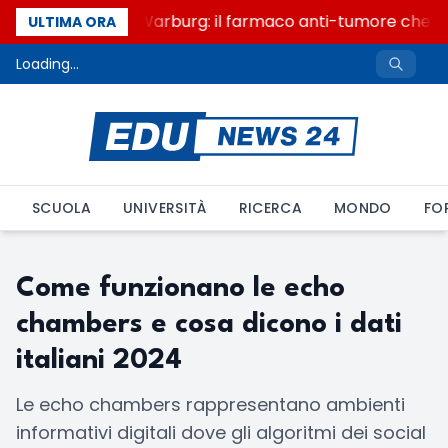
Un secolo di Warburg: il farmaco anti-tumore che acc
ULTIMA ORA
Loading...
SCUOLA
UNIVERSITÀ
RICERCA
MONDO
FO
Come funzionano le echo
chambers e cosa dicono i dati
italiani 2024
Le echo chambers rappresentano ambienti
informativi digitali dove gli algoritmi dei social