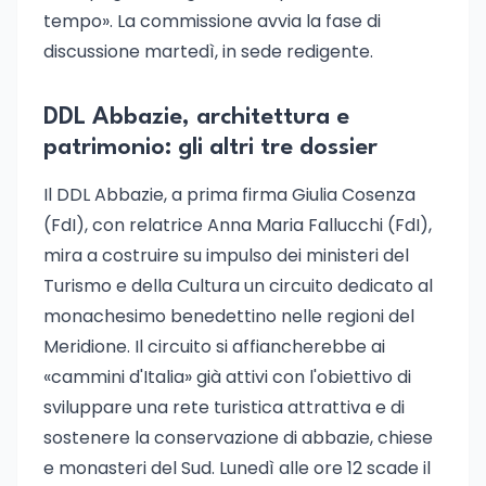
tempo». La commissione avvia la fase di
discussione martedì, in sede redigente.
DDL Abbazie, architettura e
patrimonio: gli altri tre dossier
Il DDL Abbazie, a prima firma Giulia Cosenza
(FdI), con relatrice Anna Maria Fallucchi (FdI),
mira a costruire su impulso dei ministeri del
Turismo e della Cultura un circuito dedicato al
monachesimo benedettino nelle regioni del
Meridione. Il circuito si affiancherebbe ai
«cammini d'Italia» già attivi con l'obiettivo di
sviluppare una rete turistica attrattiva e di
sostenere la conservazione di abbazie, chiese
e monasteri del Sud. Lunedì alle ore 12 scade il