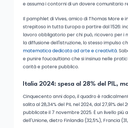
e assuma i contorni di un dovere comunitario re
Il pamphlet di Vives, amico di Thomas More e 
strepitoso in tutta Europa a partire dal 1526: in
lavoro obbligatorio per chi può, ricovero per i 
la diffusione dell'istruzione, lo stesso impulso 
matematica dedicata ad arte e creatività
. Sab
e punire foucaultiano che si insinua nelle prati
carità e potere pubblico.
Italia 2024: spesa al 28% del PIL, ma
Cinquecento anni dopo, il quadro è radicalmente
salita al 28,34% del PIL nel 2024, dal 27,91% del
pubblicate il 7 novembre 2025. È un livello più a
dell'Unione, dietro Finlandia (32,5%), Francia (31