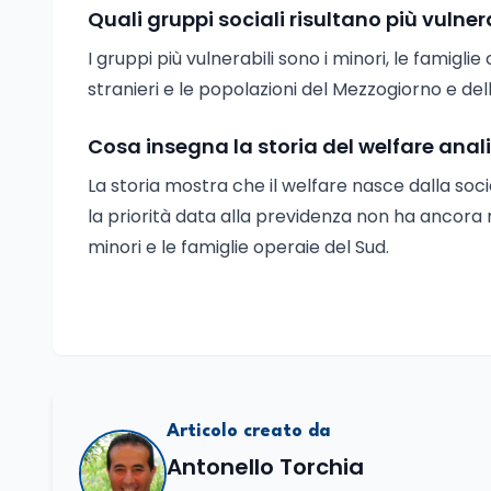
Quali gruppi sociali risultano più vulner
I gruppi più vulnerabili sono i minori, le famigl
stranieri e le popolazioni del Mezzogiorno e dell
Cosa insegna la storia del welfare anal
La storia mostra che il welfare nasce dalla socie
la priorità data alla previdenza non ha ancora ri
minori e le famiglie operaie del Sud.
Articolo creato da
Antonello Torchia