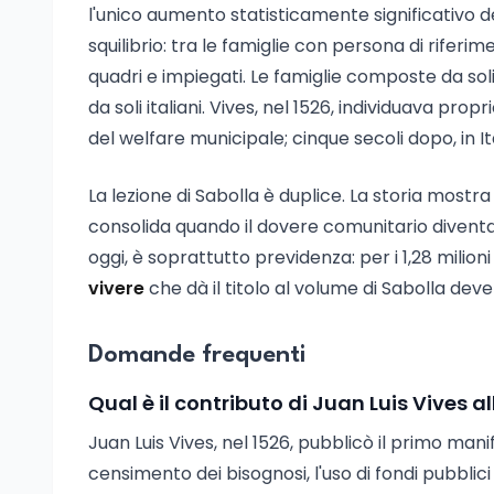
l'unico aumento statisticamente significativo d
squilibrio: tra le famiglie con persona di riferime
quadri e impiegati. Le famiglie composte da soli
da soli italiani. Vives, nel 1526, individuava prop
del welfare municipale; cinque secoli dopo, in Ita
La lezione di Sabolla è duplice. La storia mostra
consolida quando il dovere comunitario diventa 
oggi, è soprattutto previdenza: per i 1,28 milioni
vivere
che dà il titolo al volume di Sabolla dev
Domande frequenti
Qual è il contributo di Juan Luis Vives 
Juan Luis Vives, nel 1526, pubblicò il primo man
censimento dei bisognosi, l'uso di fondi pubblici