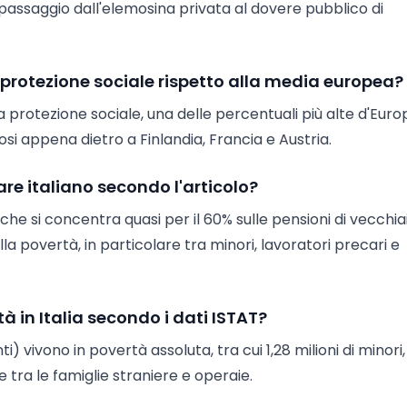
il passaggio dall'elemosina privata al dovere pubblico di
a protezione sociale rispetto alla media europea?
lla protezione sociale, una delle percentuali più alte d'Euro
i appena dietro a Finlandia, Francia e Austria.
fare italiano secondo l'articolo?
a, che si concentra quasi per il 60% sulle pensioni di vecchia
lla povertà, in particolare tra minori, lavoratori precari e
à in Italia secondo i dati ISTAT?
ti) vivono in povertà assoluta, tra cui 1,28 milioni di minori
e tra le famiglie straniere e operaie.