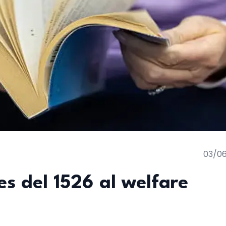
03/0
es del 1526 al welfare