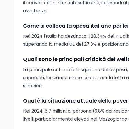
il ricovero per i non autosufficienti, segnando 
assistenza.
Come si colloca la spesa italiana per l
Nel 2024 l'Italia ha destinato il 28,34% del PIL a
superando la media UE del 27,3% e posizionandos
Quali sono le principali criticità del wel
La principale criticità è lo squilibrio della spes
superstiti, lasciando meno risorse per la lotta a
stranieri.
Qual è la situazione attuale della povert
Nel 2024, 5,7 milioni di persone (9,8% dei residen
livelli particolarmente elevati nel Mezzogiorno 