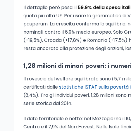
Il dettaglio però pesa: il
59,9% della spesa itali
quota più alta UE. Per usare la grammatica di
pauperum. La crescita conferma lo squilibrio: ne
nominali, contro il 6,9% medio europeo. Solo G
(+19,5%), Croazia (+17,8%) e Romania (+17,5%) ha
resta ancorato alla protezione degli anziani, la
1,28 milioni di minori poveri: i num
Il rovescio del welfare squilibrato sono i 5,7 mil
certificati dalle
statistiche ISTAT sulla povertà i
(8,4%). Tra gli individui poveri, 1,28 milioni sono 
serie storica dal 2014.
Il dato territoriale è netto: nel Mezzogiorno il 1
Centro e il 7,9% del Nord-ovest. Nelle Isole l'inc