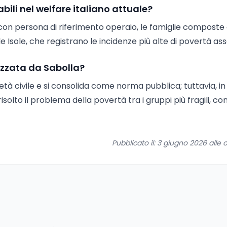
abili nel welfare italiano attuale?
ie con persona di riferimento operaio, le famiglie composte 
e Isole, che registrano le incidenze più alte di povertà ass
izzata da Sabolla?
tà civile e si consolida come norma pubblica; tuttavia, in I
solto il problema della povertà tra i gruppi più fragili, co
Pubblicato il: 3 giugno 2026 alle o