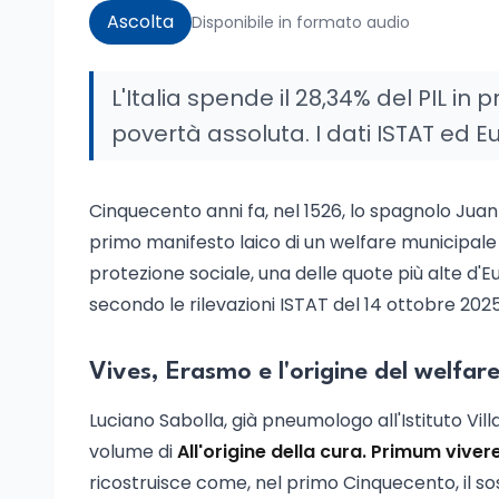
Ascolta
Disponibile in formato audio
L'Italia spende il 28,34% del PIL in 
povertà assoluta. I dati ISTAT ed E
Cinquecento anni fa, nel 1526, lo spagnolo Juan
primo manifesto laico di un welfare municipale or
protezione sociale, una delle quote più alte d'
secondo le rilevazioni ISTAT del 14 ottobre 2025
Vives, Erasmo e l'origine del welfar
Luciano Sabolla, già pneumologo all'Istituto Villa
volume di
All'origine della cura. Primum vive
ricostruisce come, nel primo Cinquecento, il so