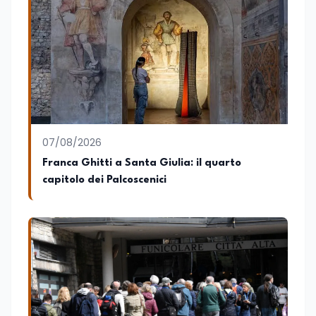
07/08/2026
Franca Ghitti a Santa Giulia: il quarto
capitolo dei Palcoscenici