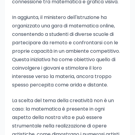
connessione tra matematica e grafica visiva.
In aggiunta, il ministero dell'Istruzione ha
organizzato una gara di matematica online,
consentendo a studenti di diverse scuole di
partecipare da remoto e confrontarsi con le
proprie capacità in un ambiente competitivo.
Questa iniziativa ha come obiettivo quello di
coinvolgere i giovani e stimolare il loro
interesse verso la materia, ancora troppo
spesso percepita come arida e distante.
La scelta del tema della creatività non è un
caso: la matematica è presente in ogni
aspetto della nostra vita e può essere
strumentale nella realizzazione di opere
artistiche, come dimostrano i numerosi artisti