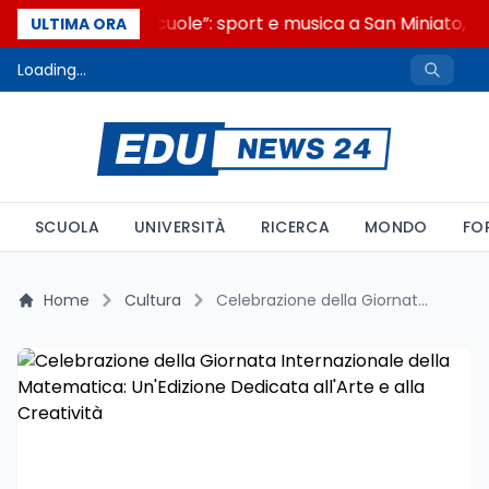
“Noi siamo le Scuole”: sport e musica a San Miniato, ST
ULTIMA ORA
Loading...
SCUOLA
UNIVERSITÀ
RICERCA
MONDO
FO
Home
Cultura
Celebrazione della Giornata Internazionale della Matematica: Un'Edizione Dedicata all'Arte e alla Creatività