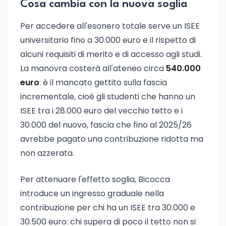
Cosa cambia con la nuova soglia
Per accedere all'esonero totale serve un ISEE
universitario fino a 30.000 euro e il rispetto di
alcuni requisiti di merito e di accesso agli studi.
La manovra costerà all'ateneo circa
540.000
euro
: è il mancato gettito sulla fascia
incrementale, cioè gli studenti che hanno un
ISEE tra i 28.000 euro del vecchio tetto e i
30.000 del nuovo, fascia che fino al 2025/26
avrebbe pagato una contribuzione ridotta ma
non azzerata.
Per attenuare l'effetto soglia, Bicocca
introduce un ingresso graduale nella
contribuzione per chi ha un ISEE tra 30.000 e
30.500 euro: chi supera di poco il tetto non si