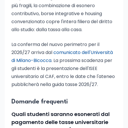
più fragili, la combinazione di esonero
contributivo, borse integrative e housing
convenzionato copre l'intera filiera del diritto
allo studio: dalla tassa alla casa.
La conferma del nuovo perimetro per il
2026/27 arriva dal
comunicato dell'Università
di Milano-Bicocca
. La prossima scadenza per
gli studenti è la presentazione dell'ISEE
universitario al CAF, entro le date che l'ateneo
pubblicherà nella guida tasse 2026/27.
Domande frequenti
Quali studenti saranno esonerati dal
pagamento delle tasse universitarie