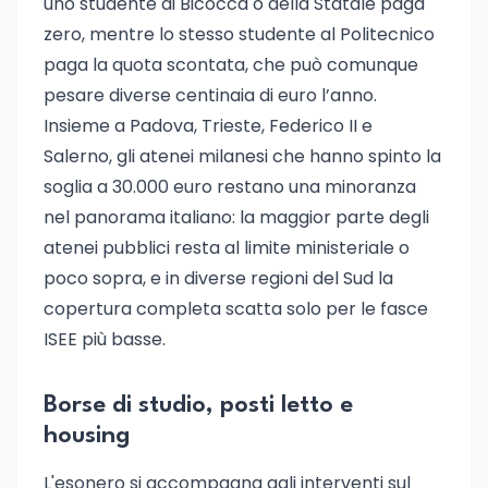
uno studente di Bicocca o della Statale paga
zero, mentre lo stesso studente al Politecnico
paga la quota scontata, che può comunque
pesare diverse centinaia di euro l’anno.
Insieme a Padova, Trieste, Federico II e
Salerno, gli atenei milanesi che hanno spinto la
soglia a 30.000 euro restano una minoranza
nel panorama italiano: la maggior parte degli
atenei pubblici resta al limite ministeriale o
poco sopra, e in diverse regioni del Sud la
copertura completa scatta solo per le fasce
ISEE più basse.
Borse di studio, posti letto e
housing
L'esonero si accompagna agli interventi sul