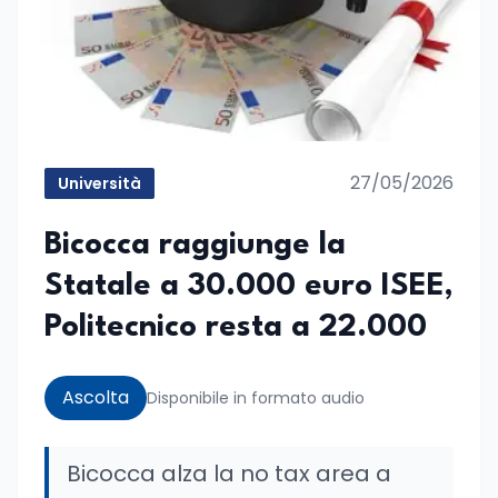
27/05/2026
Università
Bicocca raggiunge la
Statale a 30.000 euro ISEE,
Politecnico resta a 22.000
Ascolta
Disponibile in formato audio
Bicocca alza la no tax area a