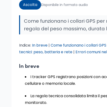
Ascolta
Disponibile in formato audio
Come funzionano i collari GPS per m
regola del peso massimo, durata ba
Indice:
In breve
|
Come funzionano i collari GPS 
tecnici: peso, batteria e rete
|
Errori comuni nel
In breve
I tracker GPS registrano posizioni con ac
cellulare o memoria locale.
La regola tecnica consolidata limita il p
monitorato.