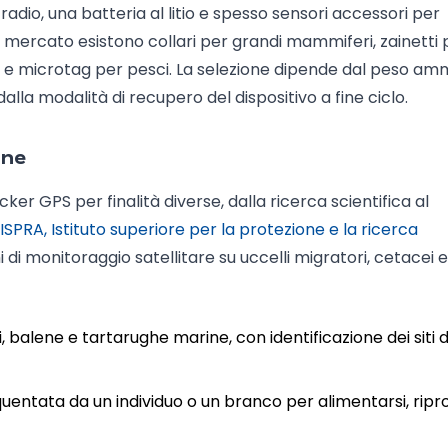
radio, una batteria al litio e spesso sensori accessori per
l mercato esistono collari per grandi mammiferi, zainetti 
ne e microtag per pesci. La selezione dipende dal peso am
dalla modalità di recupero del dispositivo a fine ciclo.
one
ker GPS per finalità diverse, dalla ricerca scientifica al
ISPRA, Istituto superiore per la protezione e la ricerca
 di monitoraggio satellitare su uccelli migratori, cetacei e
 balene e tartarughe marine, con identificazione dei siti d
quentata da un individuo o un branco per alimentarsi, ripr