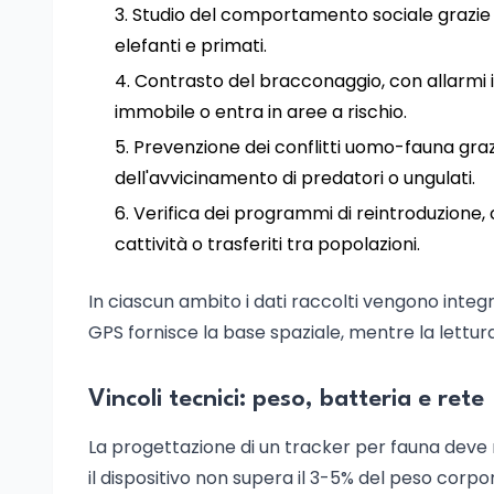
Studio del comportamento sociale grazie ai c
elefanti e primati.
Contrasto del bracconaggio, con allarmi 
immobile o entra in aree a rischio.
Prevenzione dei conflitti uomo-fauna grazi
dell'avvicinamento di predatori o ungulati.
Verifica dei programmi di reintroduzione, co
cattività o trasferiti tra popolazioni.
In ciascun ambito i dati raccolti vengono integra
GPS fornisce la base spaziale, mentre la lettura
Vincoli tecnici: peso, batteria e rete
La progettazione di un tracker per fauna deve ri
il dispositivo non supera il 3-5% del peso corpore