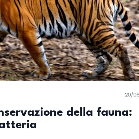
20/0
nservazione della fauna:
atteria