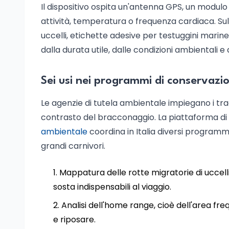
Il dispositivo ospita un'antenna GPS, un modulo 
attività, temperatura o frequenza cardiaca. Su
uccelli, etichette adesive per testuggini mari
dalla durata utile, dalle condizioni ambientali e 
Sei usi nei programmi di conservazi
Le agenzie di tutela ambientale impiegano i trac
contrasto del bracconaggio. La piattaforma di
ambientale
coordina in Italia diversi programmi
grandi carnivori.
Mappatura delle rotte migratorie di uccelli,
sosta indispensabili al viaggio.
Analisi dell'home range, cioè dell'area fre
e riposare.