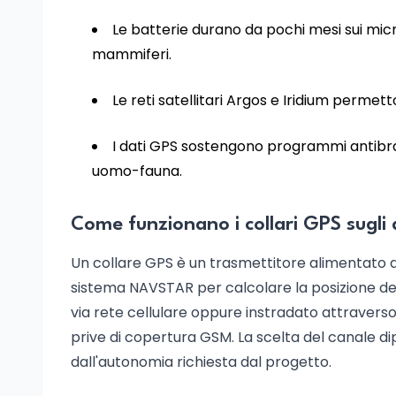
Le batterie durano da pochi mesi sui micro
mammiferi.
Le reti satellitari Argos e Iridium perme
I dati GPS sostengono programmi antibra
uomo-fauna.
Come funzionano i collari GPS sugli 
Un collare GPS è un trasmettitore alimentato a 
sistema NAVSTAR per calcolare la posizione del
via rete cellulare oppure instradato attraverso 
prive di copertura GSM. La scelta del canale d
dall'autonomia richiesta dal progetto.