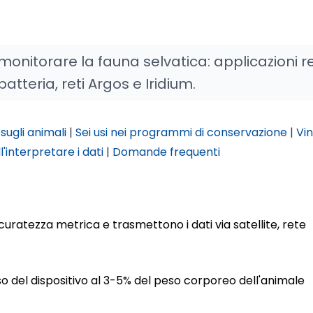
onitorare la fauna selvatica: applicazioni re
tteria, reti Argos e Iridium.
sugli animali
|
Sei usi nei programmi di conservazione
|
Vin
l'interpretare i dati
|
Domande frequenti
curatezza metrica e trasmettono i dati via satellite, rete
eso del dispositivo al 3-5% del peso corporeo dell'animale