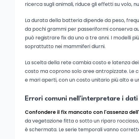
ricerca sugli animali, riduce gli effetti su volo
La durata della batteria dipende da peso, fre
da pochi grammi per passeriformi conserva au
può registrare fix da uno a tre anni. I modelli pi
soprattutto nei mammiferi diurni.
La scelta della rete cambia costo e latenza de
costo ma coprono solo aree antropizzate. Le cost
e mari aperti, con un costo unitario più alto e
Errori comuni nell'interpretare i dati
Confondere il fix mancato con l'assenza del
da vegetazione fitta o sotto un riparo roccioso,
è schermata. Le serie temporali vanno corrette 