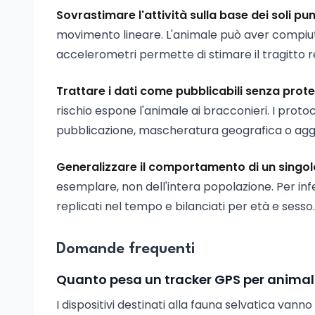
Sovrastimare l'attività sulla base dei soli pu
movimento lineare. L'animale può aver compiut
accelerometri permette di stimare il tragitto re
Trattare i dati come pubblicabili senza prot
rischio espone l'animale ai bracconieri. I protoco
pubblicazione, mascheratura geografica o aggre
Generalizzare il comportamento di un singol
esemplare, non dell'intera popolazione. Per in
replicati nel tempo e bilanciati per età e sesso.
Domande frequenti
Quanto pesa un tracker GPS per animal
I dispositivi destinati alla fauna selvatica van