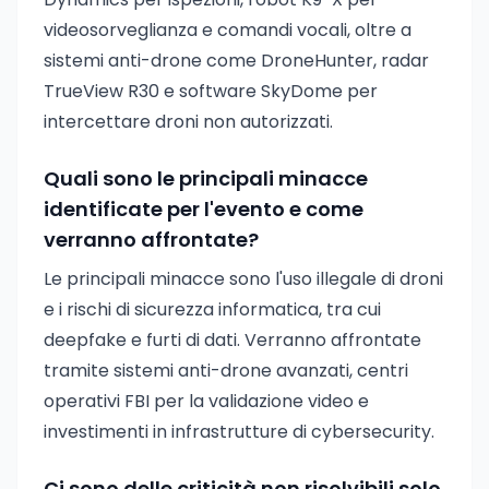
videosorveglianza e comandi vocali, oltre a
sistemi anti-drone come DroneHunter, radar
TrueView R30 e software SkyDome per
intercettare droni non autorizzati.
Quali sono le principali minacce
identificate per l'evento e come
verranno affrontate?
Le principali minacce sono l'uso illegale di droni
e i rischi di sicurezza informatica, tra cui
deepfake e furti di dati. Verranno affrontate
tramite sistemi anti-drone avanzati, centri
operativi FBI per la validazione video e
investimenti in infrastrutture di cybersecurity.
Ci sono delle criticità non risolvibili solo