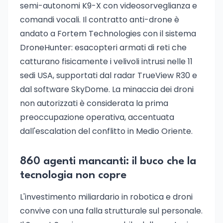
semi-autonomi K9-X con videosorveglianza e
comandi vocali. Il contratto anti-drone è
andato a Fortem Technologies con il sistema
DroneHunter: esacopteri armati di reti che
catturano fisicamente i velivoli intrusi nelle 11
sedi USA, supportati dal radar TrueView R30 e
dal software SkyDome. La minaccia dei droni
non autorizzati è considerata la prima
preoccupazione operativa, accentuata
dall'escalation del conflitto in Medio Oriente.
860 agenti mancanti: il buco che la
tecnologia non copre
L'investimento miliardario in robotica e droni
convive con una falla strutturale sul personale.