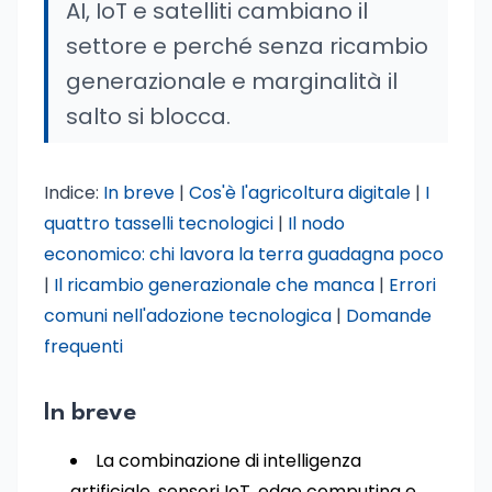
AI, IoT e satelliti cambiano il
settore e perché senza ricambio
generazionale e marginalità il
salto si blocca.
Indice:
In breve
|
Cos'è l'agricoltura digitale
|
I
quattro tasselli tecnologici
|
Il nodo
economico: chi lavora la terra guadagna poco
|
Il ricambio generazionale che manca
|
Errori
comuni nell'adozione tecnologica
|
Domande
frequenti
In breve
La combinazione di intelligenza
artificiale, sensori IoT, edge computing e