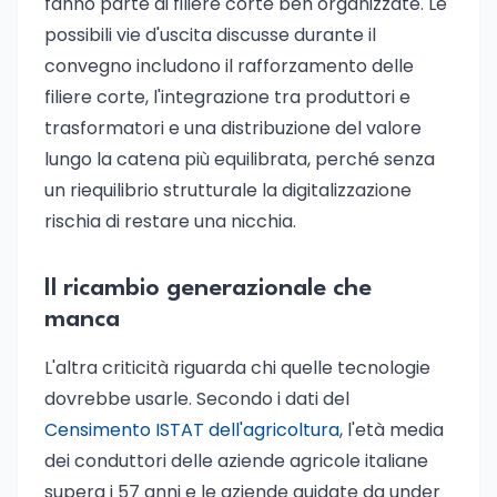
fanno parte di filiere corte ben organizzate. Le
possibili vie d'uscita discusse durante il
convegno includono il rafforzamento delle
filiere corte, l'integrazione tra produttori e
trasformatori e una distribuzione del valore
lungo la catena più equilibrata, perché senza
un riequilibrio strutturale la digitalizzazione
rischia di restare una nicchia.
Il ricambio generazionale che
manca
L'altra criticità riguarda chi quelle tecnologie
dovrebbe usarle. Secondo i dati del
Censimento ISTAT dell'agricoltura
, l'età media
dei conduttori delle aziende agricole italiane
supera i 57 anni e le aziende guidate da under