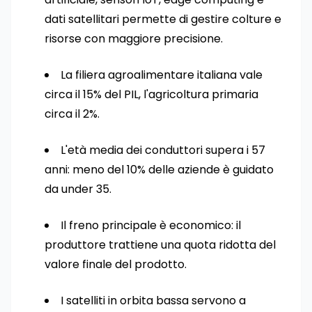
dati satellitari permette di gestire colture e
risorse con maggiore precisione.
La filiera agroalimentare italiana vale
circa il 15% del PIL, l'agricoltura primaria
circa il 2%.
L'età media dei conduttori supera i 57
anni: meno del 10% delle aziende è guidato
da under 35.
Il freno principale è economico: il
produttore trattiene una quota ridotta del
valore finale del prodotto.
I satelliti in orbita bassa servono a