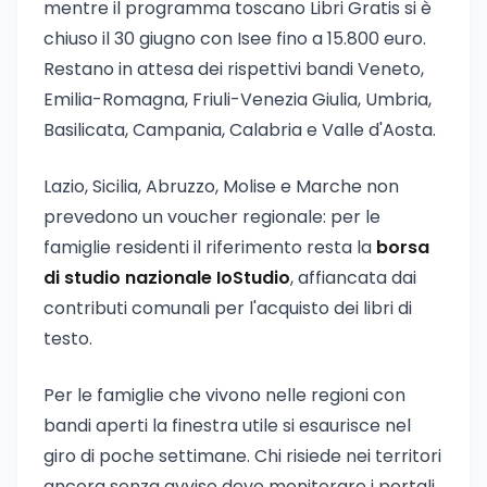
mentre il programma toscano Libri Gratis si è
chiuso il 30 giugno con Isee fino a 15.800 euro.
Restano in attesa dei rispettivi bandi Veneto,
Emilia-Romagna, Friuli-Venezia Giulia, Umbria,
Basilicata, Campania, Calabria e Valle d'Aosta.
Lazio, Sicilia, Abruzzo, Molise e Marche non
prevedono un voucher regionale: per le
famiglie residenti il riferimento resta la
borsa
di studio nazionale IoStudio
, affiancata dai
contributi comunali per l'acquisto dei libri di
testo.
Per le famiglie che vivono nelle regioni con
bandi aperti la finestra utile si esaurisce nel
giro di poche settimane. Chi risiede nei territori
ancora senza avviso deve monitorare i portali