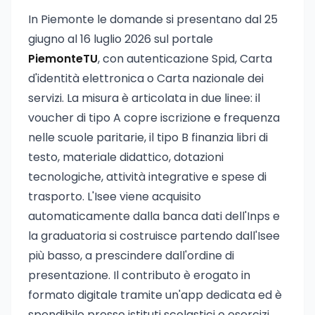
In Piemonte le domande si presentano dal 25
giugno al 16 luglio 2026 sul portale
PiemonteTU
, con autenticazione Spid, Carta
d'identità elettronica o Carta nazionale dei
servizi. La misura è articolata in due linee: il
voucher di tipo A copre iscrizione e frequenza
nelle scuole paritarie, il tipo B finanzia libri di
testo, materiale didattico, dotazioni
tecnologiche, attività integrative e spese di
trasporto. L'Isee viene acquisito
automaticamente dalla banca dati dell'Inps e
la graduatoria si costruisce partendo dall'Isee
più basso, a prescindere dall'ordine di
presentazione. Il contributo è erogato in
formato digitale tramite un'app dedicata ed è
spendibile presso istituti scolastici o esercizi