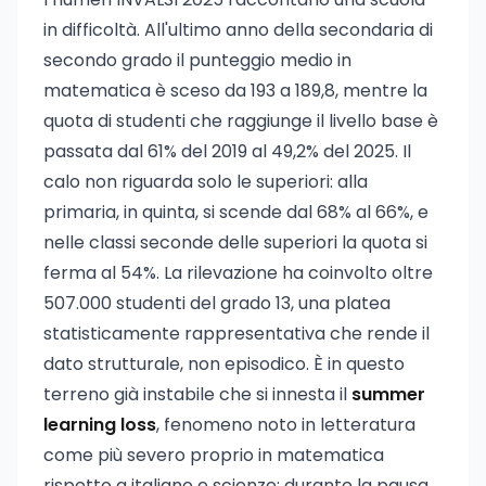
in difficoltà. All'ultimo anno della secondaria di
secondo grado il punteggio medio in
matematica è sceso da 193 a 189,8, mentre la
quota di studenti che raggiunge il livello base è
passata dal 61% del 2019 al 49,2% del 2025. Il
calo non riguarda solo le superiori: alla
primaria, in quinta, si scende dal 68% al 66%, e
nelle classi seconde delle superiori la quota si
ferma al 54%. La rilevazione ha coinvolto oltre
507.000 studenti del grado 13, una platea
statisticamente rappresentativa che rende il
dato strutturale, non episodico. È in questo
terreno già instabile che si innesta il
summer
learning loss
, fenomeno noto in letteratura
come più severo proprio in matematica
rispetto a italiano e scienze: durante la pausa