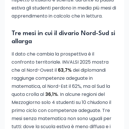
estiva gli studenti perdono in media più mesi di
apprendimento in calcolo che in lettura.
Tre mesi in cui il divario Nord-Sud si
allarga
Il dato che cambia la prospettiva è il
confronto territoriale. INVALSI 2025 mostra
che al Nord-Ovest il
63,7%
dei diplomandi
raggiunge competenze adeguate in
matematica, al Nord-Est il 62%, ma al Sud la
quota crolla al
36,1%
. In alcune regioni del
Mezzogiorno solo 4 studenti su 10 chiudono il
primo ciclo con competenze adeguate. Tre
mesi senza matematica non sono uguali per
tutti: dove la scuola estiva è meno diffusa e i