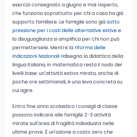
esercizi consegnato a giugno e mai riaperto,
che funziona soprattutto per chi a casa ha già
supporto familiare. Le famiglie sono già
sotto
pressione per i costi delle alternative estive
e
la disuguaglianza si amplifica per chi non può
permettersele. Mentre la
riforma delle
Indicazioni Nazionali
ridisegna la didattica della
lingua italiana, in matematica resta il nodo dei
livelli base: un'attività estiva mirata, anche di
poche ore settimanali, è una leva concreta su
cui agire.
Entro fine anno scolastico i consigli di classe
possono indicare alle famiglie 2-3 attività
mirate sull'area di fragilità individuata nelle
ultime prove. È un'azione a costo zero che