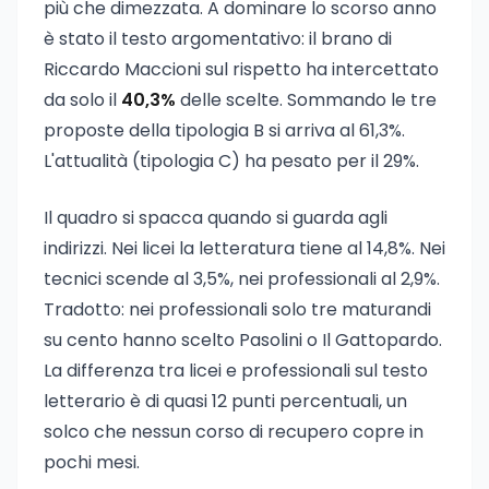
più che dimezzata. A dominare lo scorso anno
è stato il testo argomentativo: il brano di
Riccardo Maccioni sul rispetto ha intercettato
da solo il
40,3%
delle scelte. Sommando le tre
proposte della tipologia B si arriva al 61,3%.
L'attualità (tipologia C) ha pesato per il 29%.
Il quadro si spacca quando si guarda agli
indirizzi. Nei licei la letteratura tiene al 14,8%. Nei
tecnici scende al 3,5%, nei professionali al 2,9%.
Tradotto: nei professionali solo tre maturandi
su cento hanno scelto Pasolini o Il Gattopardo.
La differenza tra licei e professionali sul testo
letterario è di quasi 12 punti percentuali, un
solco che nessun corso di recupero copre in
pochi mesi.