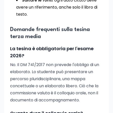
Saltare le fonti
: ogni dato citato deve
avere un riferimento, anche solo il libro di
testo.
Domande frequenti sulla tesina
terza media
La tesina è obbligatoria per l'esame
2026?
No. Il DM 741/2017 non prevede l'obbligo di un
elaborato. Lo studente può presentare un
percorso pluridisciplinare, una mappa
concettuale o un elaborato libero. Ciò che la
commissione valuta è il colloquio orale, non il
documento di accompagnamento.