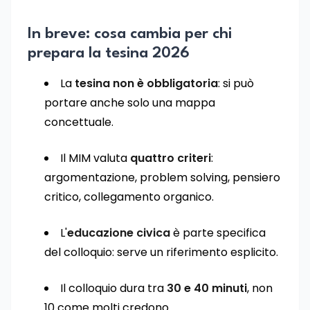
In breve: cosa cambia per chi
prepara la tesina 2026
La
tesina non è obbligatoria
: si può
portare anche solo una mappa
concettuale.
Il MIM valuta
quattro criteri
:
argomentazione, problem solving, pensiero
critico, collegamento organico.
L'
educazione civica
è parte specifica
del colloquio: serve un riferimento esplicito.
Il colloquio dura tra
30 e 40 minuti
, non
10 come molti credono.