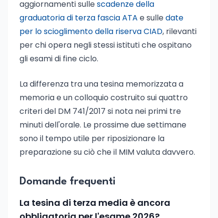
aggiornamenti sulle
scadenze della
graduatoria di terza fascia ATA
e sulle
date
per lo scioglimento della riserva CIAD
, rilevanti
per chi opera negli stessi istituti che ospitano
gli esami di fine ciclo.
La differenza tra una tesina memorizzata a
memoria e un colloquio costruito sui quattro
criteri del DM 741/2017 si nota nei primi tre
minuti dell'orale. Le prossime due settimane
sono il tempo utile per riposizionare la
preparazione su ciò che il MIM valuta davvero.
Domande frequenti
La tesina di terza media è ancora
obbligatoria per l'esame 2026?