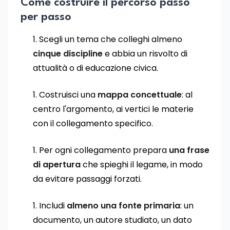
Come costruire il percorso passo
per passo
Scegli un tema che colleghi almeno
cinque discipline
e abbia un risvolto di
attualità o di educazione civica.
Costruisci una
mappa concettuale
: al
centro l'argomento, ai vertici le materie
con il collegamento specifico.
Per ogni collegamento prepara
una frase
di apertura
che spieghi il legame, in modo
da evitare passaggi forzati.
Includi
almeno una fonte primaria
: un
documento, un autore studiato, un dato