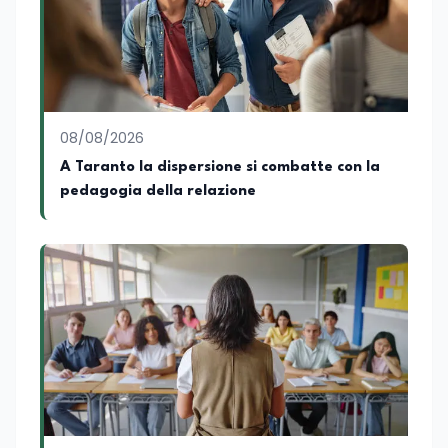
lettura e per il giornalismo, che ne
arricchiscono il profilo umano e
culturale. Spazia con disinvoltura tra
diverse tematiche, offrendo sempre il
proprio punto di vista con equilibrio,
sensibilità e spirito critico.
08/08/2026
A Taranto la dispersione si combatte con la
pedagogia della relazione