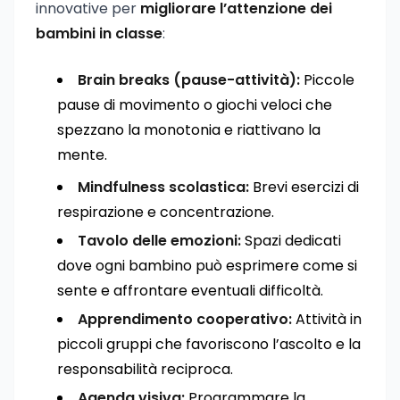
innovative per
migliorare l’attenzione dei
bambini in classe
:
Brain breaks (pause-attività):
Piccole
pause di movimento o giochi veloci che
spezzano la monotonia e riattivano la
mente.
Mindfulness scolastica:
Brevi esercizi di
respirazione e concentrazione.
Tavolo delle emozioni:
Spazi dedicati
dove ogni bambino può esprimere come si
sente e affrontare eventuali difficoltà.
Apprendimento cooperativo:
Attività in
piccoli gruppi che favoriscono l’ascolto e la
responsabilità reciproca.
Agenda visiva:
Programmare la